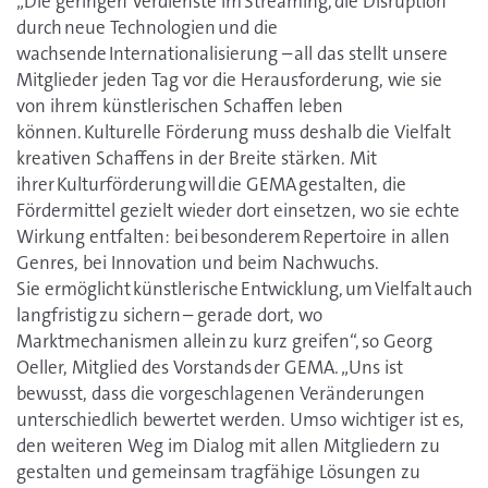
„Die geringen Verdienste im Streaming, die Disruption
durch neue Technologien und die
wachsende Internationalisierung – all das stellt unsere
Mitglieder jeden Tag vor die Herausforderung, wie sie
von ihrem künstlerischen Schaffen leben
können. Kulturelle Förderung muss deshalb die Vielfalt
kreativen Schaffens in der Breite stärken. Mit
ihrer Kulturförderung will die GEMA gestalten, die
Fördermittel gezielt wieder dort einsetzen, wo sie echte
Wirkung entfalten: bei besonderem Repertoire in allen
Genres, bei Innovation und beim Nachwuchs.
Sie ermöglicht künstlerische Entwicklung, um Vielfalt auch
langfristig zu sichern – gerade dort, wo
Marktmechanismen allein zu kurz greifen“, so Georg
Oeller, Mitglied des Vorstands der GEMA. „Uns ist
bewusst, dass die vorgeschlagenen Veränderungen
unterschiedlich bewertet werden. Umso wichtiger ist es,
den weiteren Weg im Dialog mit allen Mitgliedern zu
gestalten und gemeinsam tragfähige Lösungen zu