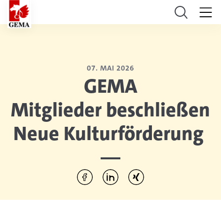
07. MAI 2026
GEMA
Mitglieder beschließen
Neue Kulturförderung
Diesen Artikel teilen:
Per Facebook teilen
Per LinkedIn teilen
Per Xing teilen