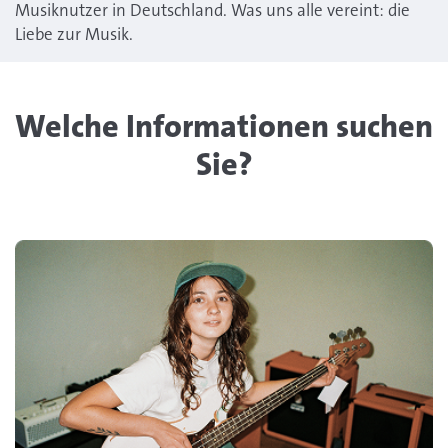
Musiknutzer in Deutschland. Was uns alle vereint: die
Liebe zur Musik.
Welche Informationen suchen
Sie?