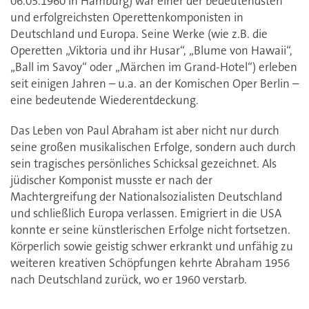
06.05.1960 in Hamburg) war einer der bedeutendsten
und erfolgreichsten Operettenkomponisten in
Deutschland und Europa. Seine Werke (wie z.B. die
Operetten „Viktoria und ihr Husar“, „Blume von Hawaii“,
„Ball im Savoy“ oder „Märchen im Grand-Hotel“) erleben
seit einigen Jahren – u.a. an der Komischen Oper Berlin –
eine bedeutende Wiederentdeckung.
Das Leben von Paul Abraham ist aber nicht nur durch
seine großen musikalischen Erfolge, sondern auch durch
sein tragisches persönliches Schicksal gezeichnet. Als
jüdischer Komponist musste er nach der
Machtergreifung der Nationalsozialisten Deutschland
und schließlich Europa verlassen. Emigriert in die USA
konnte er seine künstlerischen Erfolge nicht fortsetzen.
Körperlich sowie geistig schwer erkrankt und unfähig zu
weiteren kreativen Schöpfungen kehrte Abraham 1956
nach Deutschland zurück, wo er 1960 verstarb.