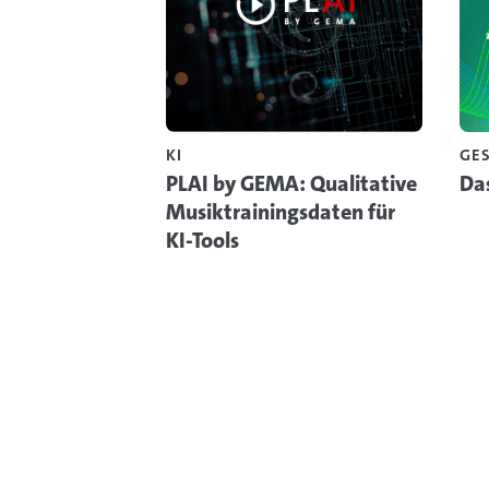
KI
GES
PLAI by GEMA: Qualitative
Da
Musiktrainingsdaten für
KI-Tools