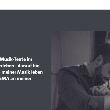
e Musik-Texte im
erleben - darauf bin
on meiner Musik leben
 GEMA an meiner