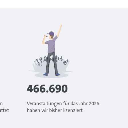
466.690
an
Veranstaltungen für das Jahr 2026
üttet
haben wir bisher lizenziert