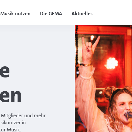
Musik nutzen
Die GEMA
Aktuelles
ie
ben
A Mitglieder und mehr
siknutzer in
zur Musik.