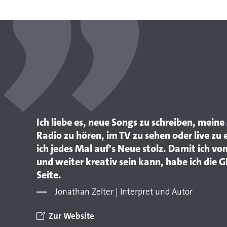
Ich liebe es, neue Songs zu schreiben, mein
Radio zu hören, im TV zu sehen oder live zu 
ich jedes Mal auf's Neue stolz. Damit ich v
und weiter kreativ sein kann, habe ich die
Seite.
Jonathan Zelter | Interpret und Autor
Zur Website