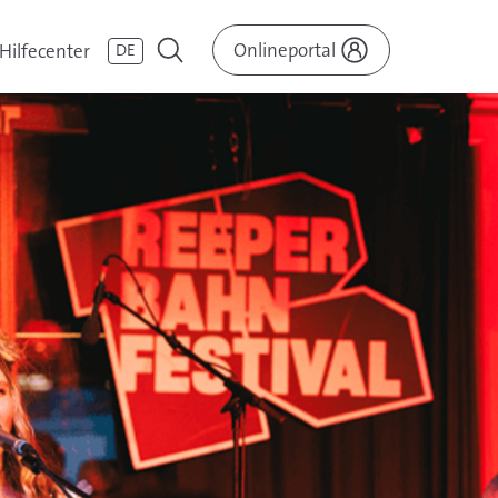
Onlineportal
Hilfecenter
DE