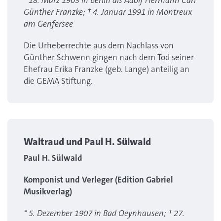
* 18. März 1903 in Berlin als Adolf Hermann Carl
Günther Franzke; † 4. Januar 1991 in Montreux
am Genfersee
Die Urheberrechte aus dem Nachlass von
Günther Schwenn gingen nach dem Tod seiner
Ehefrau Erika Franzke (geb. Lange) anteilig an
die GEMA Stiftung.
Waltraud und Paul H. Sülwald
Paul H. Sülwald
Komponist und Verleger (Edition Gabriel
Musikverlag)
* 5. Dezember 1907 in Bad Oeynhausen; † 27.