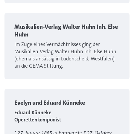
Musikalien-Verlag Walter Huhn Inh. Else
Huhn
Im Zuge eines Vermächtnisses ging der
Musikalien-Verlag Walter Huhn Inh. Else Huhn
(ehemals ansässig in Lüdenscheid, Westfalen)
an die GEMA Stiftung.
Evelyn und Eduard Künneke
Eduard Künneke
Operettenkomponist
* 27. Januar 1885 in Emmerich; † 27. Oktober