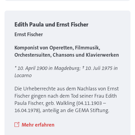
Edith Paula und Ernst Fischer
Ernst Fischer
Komponist von Operetten, Filmmusik,
Orchestersuiten, Chansons und Klavierwerken
* 10. April 1900 in Magdeburg; † 10. Juli 1975 in
Locarno
Die Urheberrechte aus dem Nachlass von Ernst
Fischer gingen nach dem Tod seiner Frau Edith
Paula Fischer, geb. Walkling (04.11.1903 –
16.04.1978), anteilig an die GEMA Stiftung.
Mehr erfahren