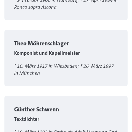
* 9. Februar 1906 in Hamburg; † 27. April 1984 in
Ronco sopra Ascona
Theo Möhrenschlager
Komponist und Kapellmeister
* 16. März 1917 in Wiesbaden; † 26. März 1997
in München
Günther Schwenn
Textdichter