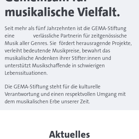
musikalische Vielfalt.
Seit mehr als fünf Jahrzehnten ist die GEMA-Stiftung
eine verlässliche Partnerin für zeitgenössische
Musik aller Genres. Sie fördert herausragende Projekte,
verleiht bedeutende Musikpreise, bewahrt das
musikalische Andenken ihrer Stifter:innen und
unterstützt Musikschaffende in schwierigen
Lebenssituationen.
Die GEMA-Stiftung steht für die kulturelle
Verantwortung und einen respektvollen Umgang mit
dem musikalischen Erbe unserer Zeit.
Aktuelles