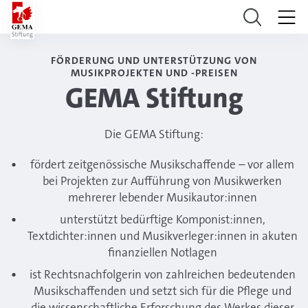
FÖRDERUNG UND UNTERSTÜTZUNG VON
MUSIKPROJEKTEN UND -PREISEN
GEMA Stiftung
Die GEMA Stiftung:
fördert zeitgenössische Musikschaffende – vor allem
bei Projekten zur Aufführung von Musikwerken
mehrerer lebender Musikautor:innen
unterstützt bedürftige Komponist:innen,
Textdichter:innen und Musikverleger:innen in akuten
finanziellen Notlagen
ist Rechtsnachfolgerin von zahlreichen bedeutenden
Musikschaffenden und setzt sich für die Pflege und
die wissenschaftliche Erforschung des Werkes dieser