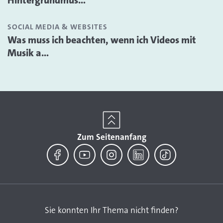
Hintergrundmus...
SOCIAL MEDIA & WEBSITES
Was muss ich beachten, wenn ich Videos mit
Musik a...
Zum Seitenanfang
Facebook
YouTube
Instagram
LinkedIn
TikTok
Sie konnten Ihr Thema nicht finden?