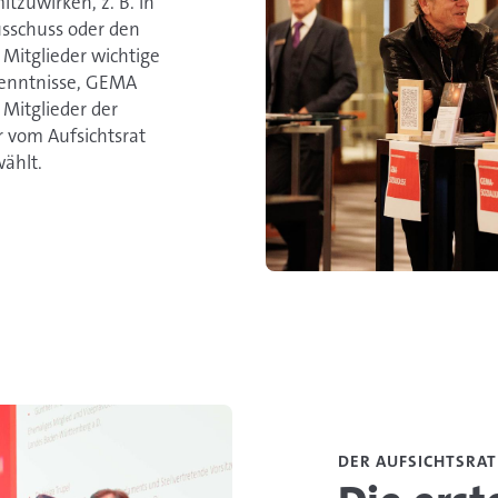
tzuwirken, z. B. in
sschuss oder den
itglieder wichtige
kenntnisse, GEMA
 Mitglieder der
vom Aufsichtsrat
ählt.
DER AUFSICHTSRAT