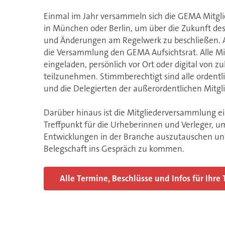
Einmal im Jahr versammeln sich die GEMA Mitglie
in München oder Berlin, um über die Zukunft des
und Änderungen am Regelwerk zu beschließen. Al
die Versammlung den GEMA Aufsichtsrat. Alle Mit
eingeladen, persönlich vor Ort oder digital von z
teilzunehmen. Stimmberechtigt sind alle ordentl
und die Delegierten der außerordentlichen Mitgli
Darüber hinaus ist die Mitgliederversammlung ei
Treffpunkt für die Urheberinnen und Verleger, um
Entwicklungen in der Branche auszutauschen u
Belegschaft ins Gespräch zu kommen.
Alle Termine, Beschlüsse und Infos für Ihre