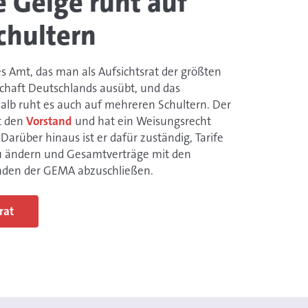
e Geige ruht auf
chultern
les Amt, das man als Aufsichtsrat der größten
chaft Deutschlands ausübt, und das
alb ruht es auch auf mehreren Schultern. Der
lt den
Vorstand
und hat ein Weisungsrecht
arüber hinaus ist er dafür zuständig, Tarife
u ändern und Gesamtverträge mit den
den der GEMA abzuschließen.
rat