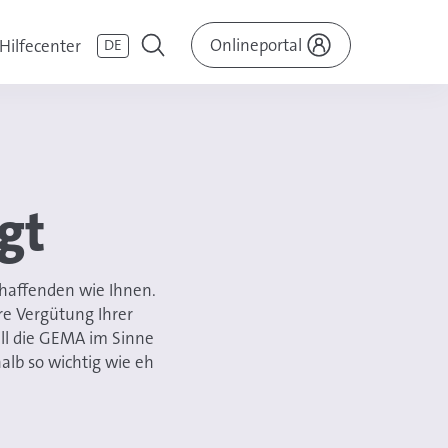
Onlineportal
Hilfecenter
DE
gt
haffenden wie Ihnen.
re Vergütung Ihrer
ill die GEMA im Sinne
alb so wichtig wie eh