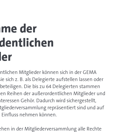
mme der
dentlichen
der
ntlichen Mitglieder können sich in der GEMA
e sich z. B. als Delegierte aufstellen lassen oder
beteiligen. Die bis zu 64 Delegierten stammen
 den Reihen der außerordentlichen Mitglieder und
nteressen Gehör. Dadurch wird sichergestellt,
itgliederversammlung repräsentiert sind und auf
n Einfluss nehmen können.
ehen in der Mitgliederversammlung alle Rechte