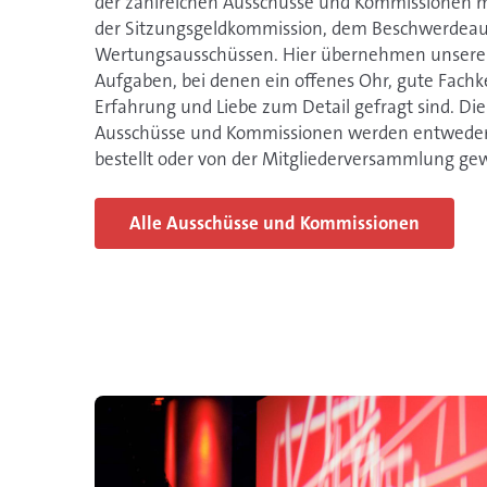
der zahlreichen Ausschüsse und Kommissionen mi
der Sitzungsgeldkommission, dem Beschwerdeau
Wertungsausschüssen. Hier übernehmen unsere M
Aufgaben, bei denen ein offenes Ohr, gute Fach
Erfahrung und Liebe zum Detail gefragt sind. Die
Ausschüsse und Kommissionen werden entweder 
bestellt oder von der Mitgliederversammlung gew
Alle Ausschüsse und Kommissionen