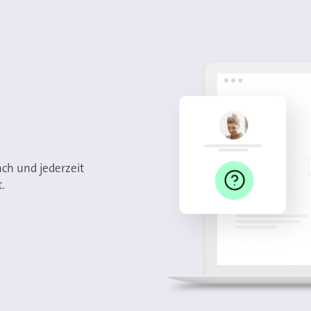
ach und jederzeit
.