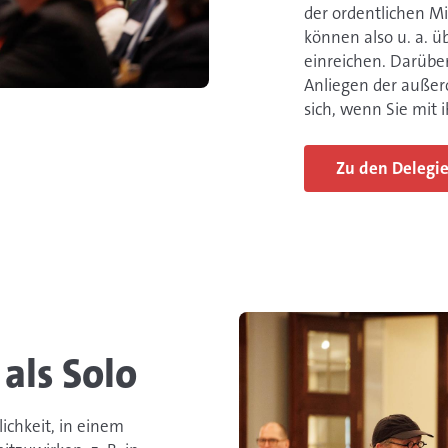
der ordentlichen Mi
können also u. a. 
einreichen. Darüber
Anliegen der außero
sich, wenn Sie mit 
Zu den Delegie
ls Solo
ichkeit, in einem