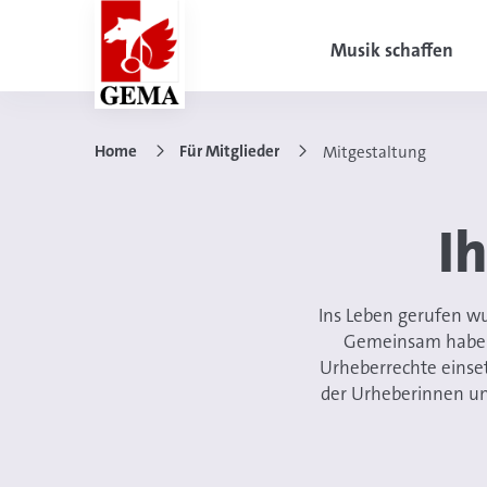
Musik schaffen
Home
Für Mitglieder
Mitgestaltung
I
Ins Leben gerufen w
Gemeinsam haben s
Urheberrechte einset
der Urheberinnen und