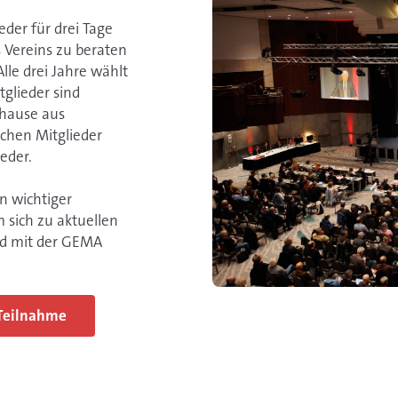
der für drei Tage
 Vereins zu beraten
le drei Jahre wählt
glieder sind
uhause aus
ichen Mitglieder
eder.
n wichtiger
 sich zu aktuellen
nd mit der GEMA
 Teilnahme