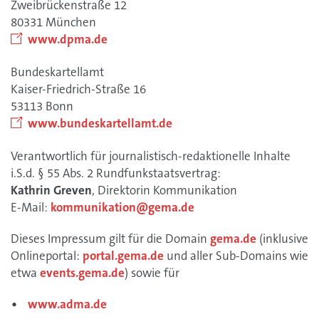
Zweibrückenstraße 12
80331 München
www.dpma.de
Bundeskartellamt
Kaiser-Friedrich-Straße 16
53113 Bonn
www.bundeskartellamt.de
Verantwortlich für journalistisch-redaktionelle Inhalte
i.S.d. § 55 Abs. 2 Rundfunkstaatsvertrag:
Kathrin Greven
, Direktorin Kommunikation
E-Mail:
kommunikation@gema.de
Dieses Impressum gilt für die Domain
gema.de
(inklusive
Onlineportal:
portal.gema.de
und aller Sub-Domains wie
etwa
events.gema.de
) sowie für
www.adma.de