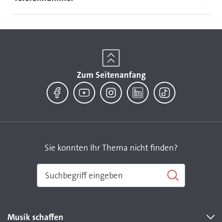
an die einzelnen Rechtsnachfolgenden.
Informationsblatt zur Klärung einer
Rechtsnachfolge
Zum Seitenanfang
Facebook
YouTube
Instagram
LinkedIn
TikTok
Sie konnten Ihr Thema nicht finden?
Musik schaffen