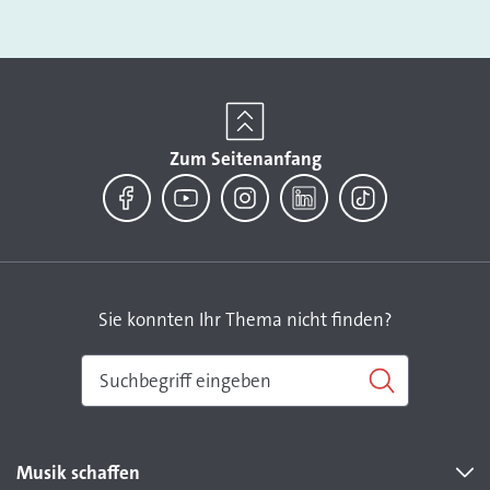
Zum Seitenanfang
Facebook
YouTube
Instagram
LinkedIn
TikTok
Sie konnten Ihr Thema nicht finden?
Musik schaffen