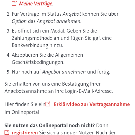
Meine Verträge
.
Für Verträge im Status
Angebot
können Sie über
Option
das
Angebot annehmen.
Es öffnet sich ein Modal. Geben Sie die
Zahlungsmethode an und fügen Sie ggf. eine
Bankverbindung hinzu.
Akzeptieren Sie die Allgemeinen
Geschäftsbedingungen.
Nur noch auf
Angebot annehmen
und fertig.
Sie erhalten von uns eine Bestätigung Ihrer
Angebotsannahme an Ihre Login-E-Mail-Adresse.
Hier finden Sie ein
Erklärvideo zur Vertragsannahme
im Onlineportal
Sie nutzen das Onlineportal noch nicht?
Dann
registrieren
Sie sich als neuer Nutzer. Nach der