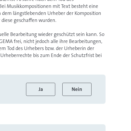
Bei Musikkompositionen mit Text besteht eine
ch dem längstlebenden Urheber der Komposition
r diese geschaffen wurden.
tuelle Bearbeitung wieder geschützt sein kann. So
GEMA frei, nicht jedoch alle ihre Bearbeitungen,
dem Tod des Urhebers bzw. der Urheberin der
 Urheberrechte bis zum Ende der Schutzfrist bei
Ja
Nein