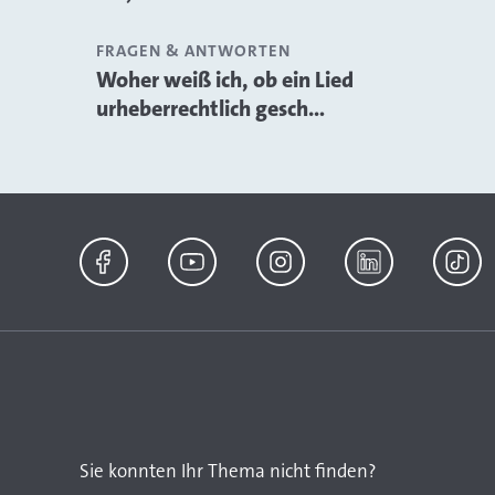
FRAGEN & ANTWORTEN
Woher weiß ich, ob ein Lied
urheberrechtlich gesch...
Facebook
YouTube
Instagram
LinkedIn
TikTok
Sie konnten Ihr Thema nicht finden?