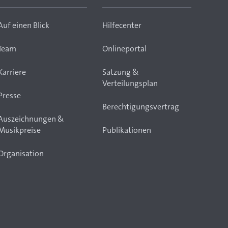
Auf einen Blick
Hilfecenter
Team
Onlineportal
Karriere
Satzung &
Verteilungsplan
Presse
Berechtigungsvertrag
Auszeichnungen &
Musikpreise
Publikationen
Organisation