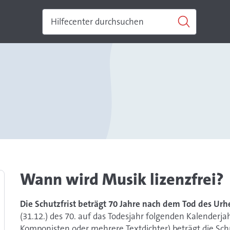
Wann wird Musik lizenzfrei?
Die Schutzfrist beträgt 70 Jahre nach dem Tod des Ur
(31.12.) des 70. auf das Todesjahr folgenden Kalenderj
Komponisten oder mehrere Textdichter) beträgt die Sch