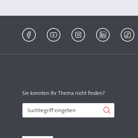
Facebook
YouTube
Instagram
LinkedIn
TikTok
Sie konnten Ihr Thema nicht finden?