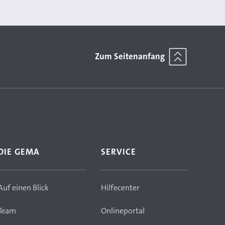
Zum Seitenanfang
DIE GEMA
SERVICE
Auf einen Blick
Hilfecenter
Team
Onlineportal