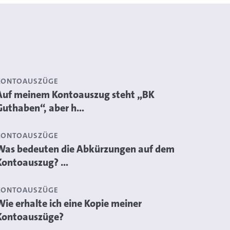
KONTOAUSZÜGE
Auf meinem Kontoauszug steht „BK
Guthaben“, aber h...
KONTOAUSZÜGE
Was bedeuten die Abkürzungen auf dem
Kontoauszug? ...
KONTOAUSZÜGE
Wie erhalte ich eine Kopie meiner
Kontoauszüge?