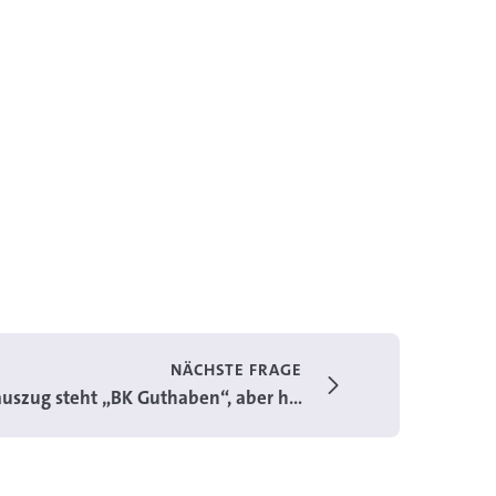
NÄCHSTE FRAGE
szug steht „BK Guthaben“, aber h...