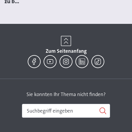
zu b...
Zum Seitenanfang
Facebook
YouTube
Instagram
LinkedIn
TikTok
Sie konnten Ihr Thema nicht finden?