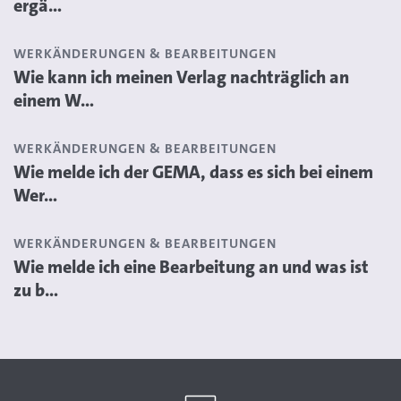
ergä...
WERKÄNDERUNGEN & BEARBEITUNGEN
Wie kann ich meinen Verlag nachträglich an
einem W...
WERKÄNDERUNGEN & BEARBEITUNGEN
Wie melde ich der GEMA, dass es sich bei einem
Wer...
WERKÄNDERUNGEN & BEARBEITUNGEN
Wie melde ich eine Bearbeitung an und was ist
zu b...