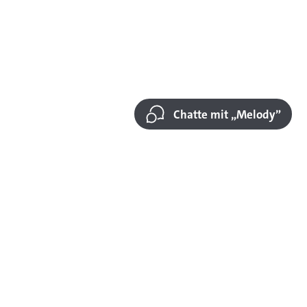
Chatte mit „Melody”