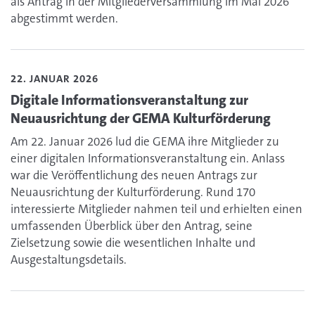
als Antrag in der Mitgliederversammlung im Mai 2026
abgestimmt werden.
Lesen Sie den Artikel zum Thema Digitale Informationsv
22. JANUAR 2026
Digitale Informationsveranstaltung zur
Neuausrichtung der GEMA Kulturförderung
Am 22. Januar 2026 lud die GEMA ihre Mitglieder zu
einer digitalen Informationsveranstaltung ein. Anlass
war die Veröffentlichung des neuen Antrags zur
Neuausrichtung der Kulturförderung. Rund 170
interessierte Mitglieder nahmen teil und erhielten einen
umfassenden Überblick über den Antrag, seine
Zielsetzung sowie die wesentlichen Inhalte und
Ausgestaltungsdetails.
Lesen Sie den Artikel zum Thema GEMA kooperiert mit B