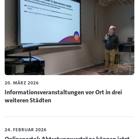
20. MÄRZ 2026
Informationsveranstaltungen vor Ort in drei
weiteren Städten
Lesen Sie den Artikel zum Thema Onlineportal: Abtretung
24. FEBRUAR 2026
Onlineportal: Abtretungsverträge können jetzt