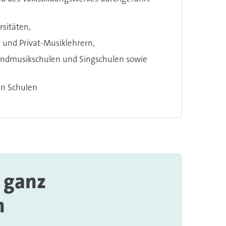
sitäten,
 und Privat-Musiklehrern,
endmusikschulen und Singschulen sowie
en Schulen
 ganz
n