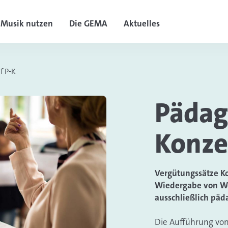
Musik nutzen
Die GEMA
Aktuelles
if P-K
Pädag
Konze
Vergütungssätze K
Wiedergabe von We
ausschließlich päd
Die Aufführung vo