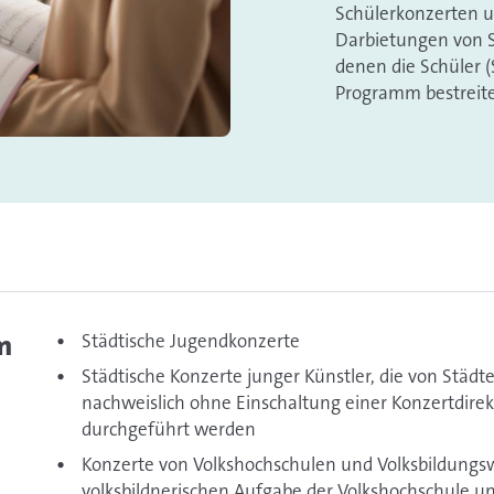
Schülerkonzerten u
Darbietungen von S
denen die Schüler 
Programm bestreit
m
Städtische Jugendkonzerte
Städtische Konzerte junger Künstler, die von Städt
nachweislich ohne Einschaltung einer Konzertdirekt
durchgeführt werden
Konzerte von Volkshochschulen und Volksbildungs
volksbildnerischen Aufgabe der Volkshochschule u