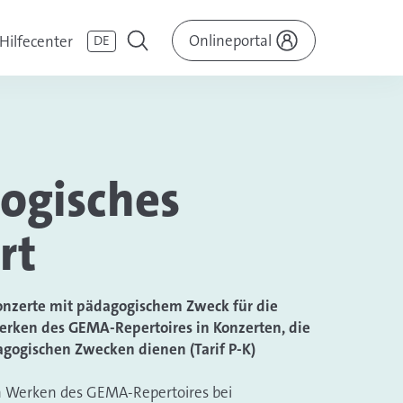
Onlineportal
Hilfecenter
DE
ogisches
rt
onzerte mit pädagogischem Zweck für die
rken des GEMA-Repertoires in Konzerten, die
agogischen Zwecken dienen (Tarif P-K)
n Werken des GEMA-Repertoires bei