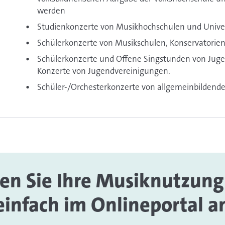
werden
Studienkonzerte von Musikhochschulen und Univer
Schülerkonzerte von Musikschulen, Konservatorien
Schülerkonzerte und Offene Singstunden von Jug
Konzerte von Jugendvereinigungen.
Schüler-/Orchesterkonzerte von allgemeinbildend
en Sie Ihre Musiknutzung
einfach im Onlineportal a