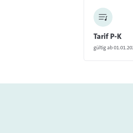
Tarif P-K
gültig ab 01.01.2