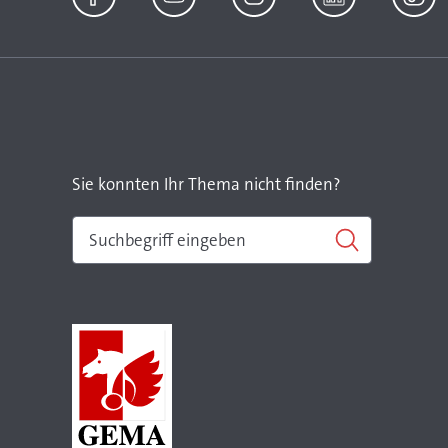
Facebook
YouTube
Instagram
LinkedIn
TikTok
Sie konnten Ihr Thema nicht finden?