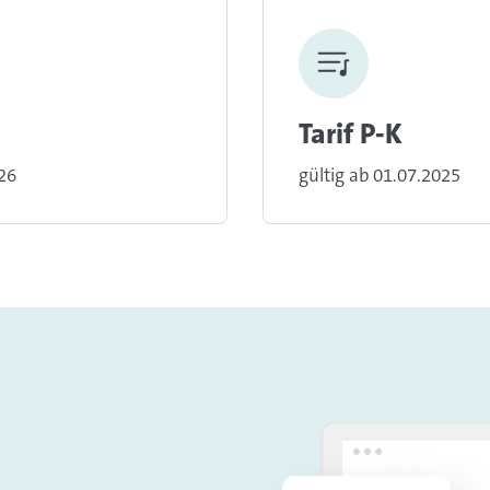
Tarif P-K
026
gültig ab 01.07.2025