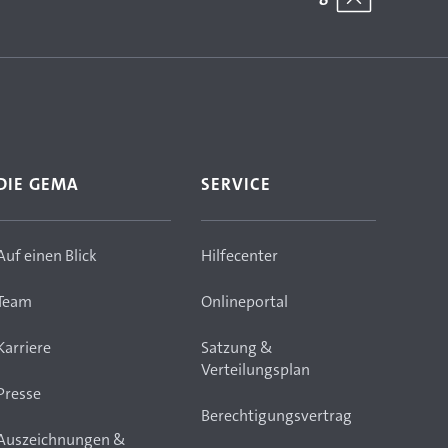
DIE GEMA
SERVICE
Auf einen Blick
Hilfecenter
Team
Onlineportal
Karriere
Satzung &
Verteilungsplan
Presse
Berechtigungsvertrag
Auszeichnungen &