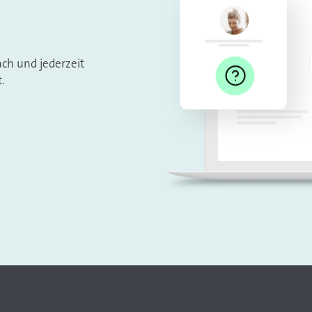
ach und jederzeit
.