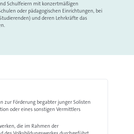
nd Schulfeiern mit konzertmäßigen
chulen oder pädagogischen Einrichtungen, bei
(Studierenden) und deren Lehrkräfte das
en.
en zur Förderung begabter junger Solisten
ion oder eines sonstigen Vermittlers
werken, die im Rahmen der
nd des Volksbildungswerkes durchgeführt