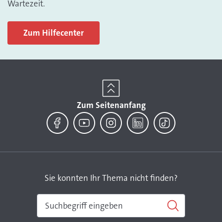
Wartezeit.
Zum Hilfecenter
Zum Seitenanfang
Facebook
YouTube
Instagram
LinkedIn
TikTok
Sie konnten Ihr Thema nicht finden?