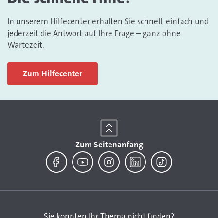
In unserem Hilfecenter erhalten Sie schnell, einfach und
jederzeit die Antwort auf Ihre Frage – ganz ohne
Wartezeit.
Zum Hilfecenter
Zum Seitenanfang
Facebook
YouTube
Instagram
LinkedIn
TikTok
Sie konnten Ihr Thema nicht finden?