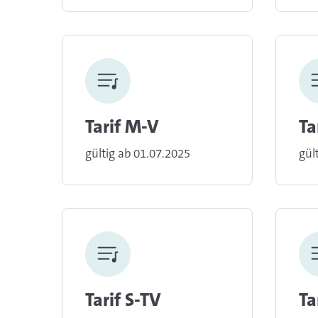
Tarif M-V
Ta
gültig ab 01.07.2025
gül
Tarif S-TV
Ta