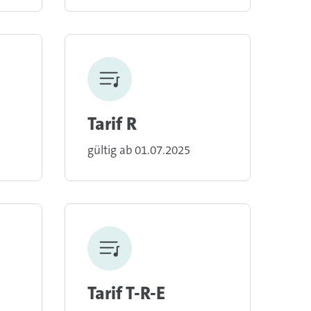
Tarif R
gültig ab 01.07.2025
Tarif T-R-E