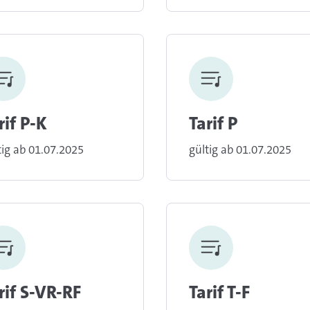
rif P-K
Tarif P
tig ab 01.07.2025
gültig ab 01.07.2025
rif S-VR-RF
Tarif T-F