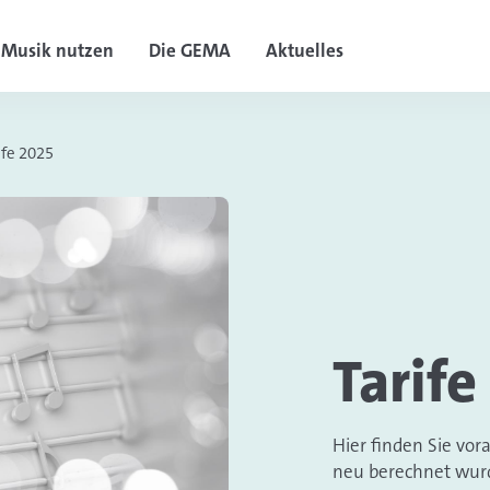
Musik nutzen
Die GEMA
Aktuelles
ife 2025
Tarife
Hier finden Sie vor
neu berechnet wurd