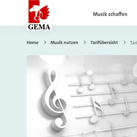
Musik schaffen
Home
Musik nutzen
Tarifübersicht
Tar