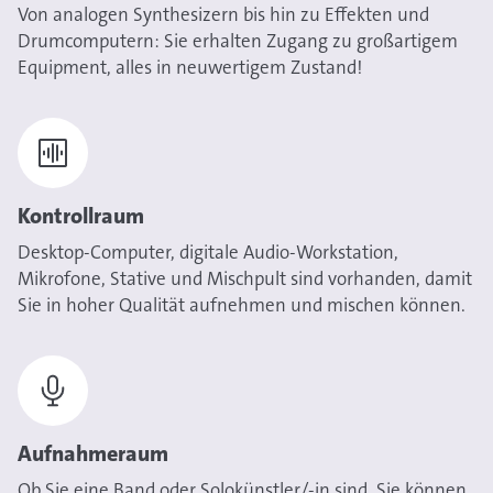
Von analogen Synthesizern bis hin zu Effekten und
Drumcomputern: Sie erhalten Zugang zu großartigem
Equipment, alles in neuwertigem Zustand!
Kontrollraum
Desktop-Computer, digitale Audio-Workstation,
Mikrofone, Stative und Mischpult sind vorhanden, damit
Sie in hoher Qualität aufnehmen und mischen können.
Aufnahmeraum
Ob Sie eine Band oder Solokünstler/-in sind, Sie können