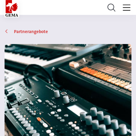
Partnerangebote