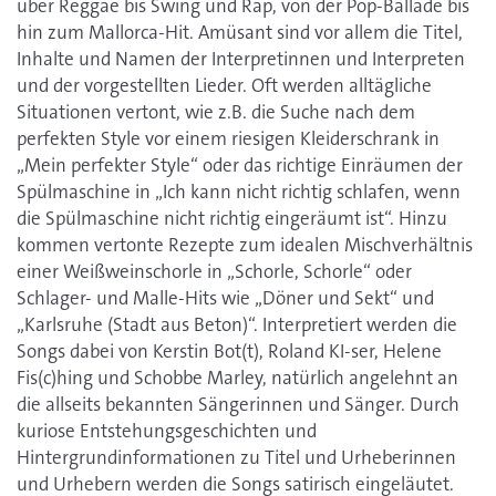
über Reggae bis Swing und Rap, von der Pop-Ballade bis
hin zum Mallorca-Hit. Amüsant sind vor allem die Titel,
Inhalte und Namen der Interpretinnen und Interpreten
und der vorgestellten Lieder. Oft werden alltägliche
Situationen vertont, wie z.B. die Suche nach dem
perfekten Style vor einem riesigen Kleiderschrank in
„Mein perfekter Style“ oder das richtige Einräumen der
Spülmaschine in „Ich kann nicht richtig schlafen, wenn
die Spülmaschine nicht richtig eingeräumt ist“. Hinzu
kommen vertonte Rezepte zum idealen Mischverhältnis
einer Weißweinschorle in „Schorle, Schorle“ oder
Schlager- und Malle-Hits wie „Döner und Sekt“ und
„Karlsruhe (Stadt aus Beton)“. Interpretiert werden die
Songs dabei von Kerstin Bot(t), Roland KI-ser, Helene
Fis(c)hing und Schobbe Marley, natürlich angelehnt an
die allseits bekannten Sängerinnen und Sänger. Durch
kuriose Entstehungsgeschichten und
Hintergrundinformationen zu Titel und Urheberinnen
und Urhebern werden die Songs satirisch eingeläutet.