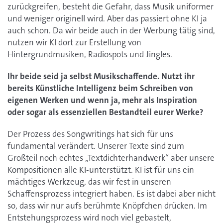
zurückgreifen, besteht die Gefahr, dass Musik uniformer
und weniger originell wird. Aber das passiert ohne KI ja
auch schon. Da wir beide auch in der Werbung tätig sind,
nutzen wir KI dort zur Erstellung von
Hintergrundmusiken, Radiospots und Jingles.
Ihr beide seid ja selbst Musikschaffende. Nutzt ihr
bereits Künstliche Intelligenz beim Schreiben von
eigenen Werken und wenn ja, mehr als Inspiration
oder sogar als essenziellen Bestandteil eurer Werke?
Der Prozess des Songwritings hat sich für uns
fundamental verändert. Unserer Texte sind zum
Großteil noch echtes „Textdichterhandwerk“ aber unsere
Kompositionen alle KI-unterstützt. KI ist für uns ein
mächtiges Werkzeug, das wir fest in unseren
Schaffensprozess integriert haben. Es ist dabei aber nicht
so, dass wir nur aufs berühmte Knöpfchen drücken. Im
Entstehungsprozess wird noch viel gebastelt,