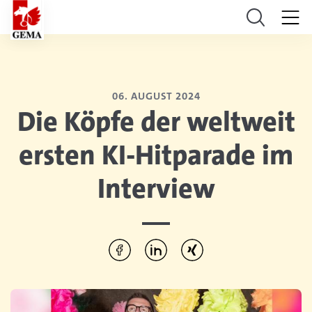
06. AUGUST 2024
Die Köpfe der weltweit
ersten KI-Hitparade im
Interview
Diesen Artikel teilen:
Per Facebook teilen
Per LinkedIn teilen
Per Xing teilen