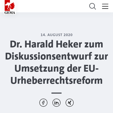
14. AUGUST 2020
Dr. Harald Heker zum
Diskussionsentwurf zur
Umsetzung der EU-
Urheberrechtsreform
Diesen Artikel teilen:
Per Facebook teilen
Per LinkedIn teilen
Per Xing teilen