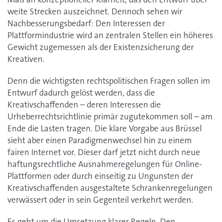
weite Strecken auszeichnet. Dennoch sehen wir
Nachbesserungsbedarf: Den Interessen der
Plattformindustrie wird an zentralen Stellen ein höheres
Gewicht zugemessen als der Existenzsicherung der
Kreativen.
Denn die wichtigsten rechtspolitischen Fragen sollen im
Entwurf dadurch gelöst werden, dass die
Kreativschaffenden – deren Interessen die
Urheberrechtsrichtlinie primär zugutekommen soll – am
Ende die Lasten tragen. Die klare Vorgabe aus Brüssel
sieht aber einen Paradigmenwechsel hin zu einem
fairen Internet vor. Dieser darf jetzt nicht durch neue
haftungsrechtliche Ausnahmeregelungen für Online-
Plattformen oder durch einseitig zu Ungunsten der
Kreativschaffenden ausgestaltete Schrankenregelungen
verwässert oder in sein Gegenteil verkehrt werden.
Es geht um die Umsetzung klarer Regeln. Den