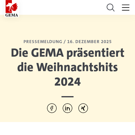
PRESSEMELDUNG /
16. DEZEMBER 2025
Die GEMA präsentiert
die Weihnachtshits
2024
Diesen Artikel teilen:
Per Facebook teilen
Per LinkedIn teilen
Per Xing teilen