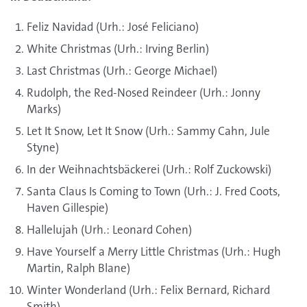
Feliz Navidad (Urh.: José Feliciano)
White Christmas (Urh.: Irving Berlin)
Last Christmas (Urh.: George Michael)
Rudolph, the Red-Nosed Reindeer (Urh.: Jonny
Marks)
Let It Snow, Let It Snow (Urh.: Sammy Cahn, Jule
Styne)
In der Weihnachtsbäckerei (Urh.: Rolf Zuckowski)
Santa Claus Is Coming to Town (Urh.: J. Fred Coots,
Haven Gillespie)
Hallelujah (Urh.: Leonard Cohen)
Have Yourself a Merry Little Christmas (Urh.: Hugh
Martin, Ralph Blane)
Winter Wonderland (Urh.: Felix Bernard, Richard
Smith)