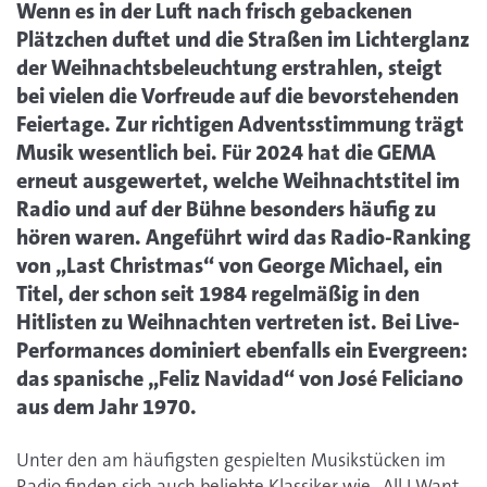
Wenn es in der Luft nach frisch gebackenen
Plätzchen duftet und die Straßen im Lichterglanz
der Weihnachtsbeleuchtung erstrahlen, steigt
bei vielen die Vorfreude auf die bevorstehenden
Feiertage. Zur richtigen Adventsstimmung trägt
Musik wesentlich bei. Für 2024 hat die GEMA
erneut ausgewertet, welche Weihnachtstitel im
Radio und auf der Bühne besonders häufig zu
hören waren. Angeführt wird das Radio-Ranking
von „Last Christmas“ von George Michael, ein
Titel, der schon seit 1984 regelmäßig in den
Hitlisten zu Weihnachten vertreten ist. Bei Live-
Performances dominiert ebenfalls ein Evergreen:
das spanische „Feliz Navidad“ von José Feliciano
aus dem Jahr 1970.
Unter den am häufigsten gespielten Musikstücken im
Radio finden sich auch beliebte Klassiker wie „All I Want