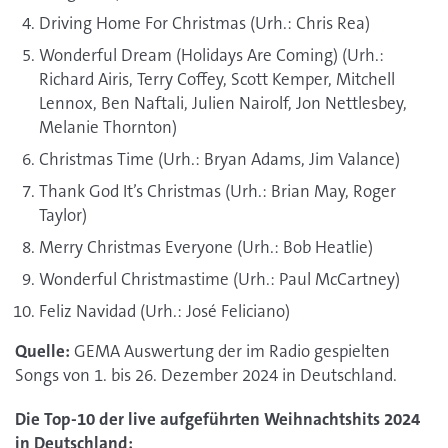
Driving Home For Christmas (Urh.: Chris Rea)
Wonderful Dream (Holidays Are Coming) (Urh.:
Richard Airis, Terry Coffey, Scott Kemper, Mitchell
Lennox, Ben Naftali, Julien Nairolf, Jon Nettlesbey,
Melanie Thornton)
Christmas Time (Urh.: Bryan Adams, Jim Valance)
Thank God It’s Christmas (Urh.: Brian May, Roger
Taylor)
Merry Christmas Everyone (Urh.: Bob Heatlie)
Wonderful Christmastime (Urh.: Paul McCartney)
Feliz Navidad (Urh.: José Feliciano)
Quelle:
GEMA Auswertung der im Radio gespielten
Songs von 1. bis 26. Dezember 2024 in Deutschland.
Die Top-10 der live aufgeführten Weihnachtshits 2024
in Deutschland: