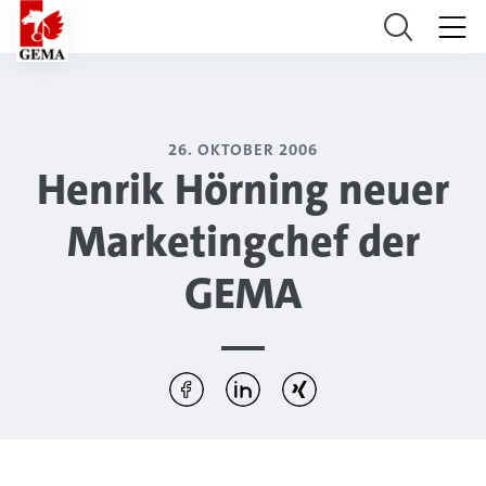
26. OKTOBER 2006
Henrik Hörning neuer
Marketingchef der
GEMA
Diesen Artikel teilen:
Per Facebook teilen
Per LinkedIn teilen
Per Xing teilen