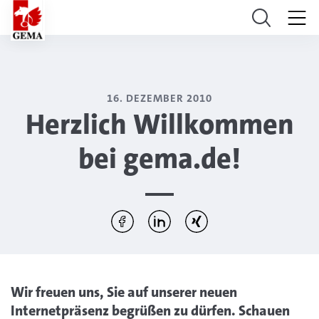
16. DEZEMBER 2010
Herzlich Willkommen
bei gema.de!
Diesen Artikel teilen:
Per Facebook teilen
Per LinkedIn teilen
Per Xing teilen
Wir freuen uns, Sie auf unserer neuen
Internetpräsenz begrüßen zu dürfen. Schauen