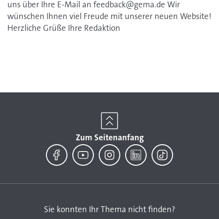
uns über Ihre E-Mail an
feedback@gema.de Wir
wünschen Ihnen viel Freude mit unserer neuen Website!
Herzliche Grüße Ihre Redaktion
Zum Seitenanfang
Facebook
YouTube
Instagram
LinkedIn
TikTok
Sie konnten Ihr Thema nicht finden?