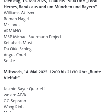
Dienstag, 13. Mai 2025, 12:00 bis 19:00 Uhr: „Local
Heroes, Bands aus und um München und Bayern“
Williams Wetsox
Roman Nagel
Mr Jones
ARMANO
MSP Michael Suermann Project
Koitabach Musi
Da Oide Schlog
Angus Court
Snake
Mittwoch, 14. Mai 2025, 12:00 bis 21:30 Uhr: „Bunte
Vielfalt“
Jasmin Bayer Quartett
we are ALVA
GG Soprano
Woog Riots