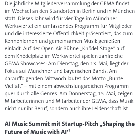
Die jährliche Mitgliederversammlung der GEMA findet
im Wechsel an den Standorten in Berlin und in München
statt. Dieses Jahr wird für vier Tage im Münchner
Werksviertel ein umfassendes Programm für Mitglieder
und die interessierte Öffentlichkeit präsentiert, das zum
Kennenlernen und gemeinsamen Musik genießen
einlädt. Auf der Open-Air-Bühne „Knödel-Stage“ auf
dem Knödelplatz im Werksviertel spielen zahlreiche
GEMA Showcases: Am Dienstag, den 13. Mai, liegt der
Fokus auf Münchner und bayerischen Bands. Am
darauffolgenden Mittwoch lautet das Motto „Bunte
Vielfalt“ – mit einem abwechslungsreichen Programm
quer durch alle Genres. Am Donnerstag, 15. Mai, zeigen
Mitarbeiterinnen und Mitarbeiter der GEMA, dass Musik
nicht nur ihr Beruf, sondern auch ihre Leidenschaft ist.
AI Music Summit mit Startup-Pitch „Shaping the
Future of Music with AI“