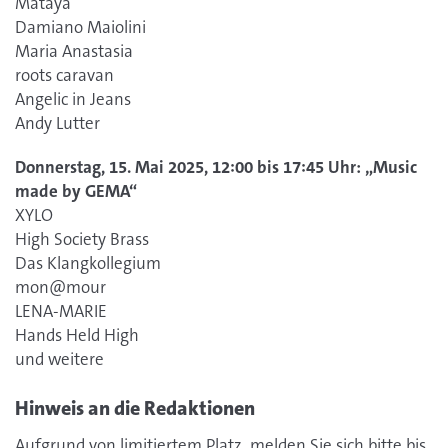
Mataya
Damiano Maiolini
Maria Anastasia
roots caravan
Angelic in Jeans
Andy Lutter
Donnerstag, 15. Mai 2025, 12:00 bis 17:45 Uhr: „Music
made by GEMA“
XYLO
High Society Brass
Das Klangkollegium
mon@mour
LENA-MARIE
Hands Held High
und weitere
Hinweis an die Redaktionen
Aufgrund von limitiertem Platz, melden Sie sich bitte bis