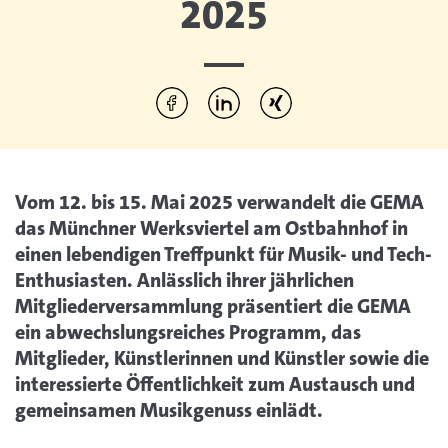
2025
Diesen Artikel teilen:
Per Facebook teilen
Per LinkedIn teilen
Per Xing teilen
Vom 12. bis 15. Mai 2025 verwandelt die GEMA
das Münchner Werksviertel am Ostbahnhof in
einen lebendigen Treffpunkt für Musik- und Tech-
Enthusiasten. Anlässlich ihrer jährlichen
Mitgliederversammlung präsentiert die GEMA
ein abwechslungsreiches Programm, das
Mitglieder, Künstlerinnen und Künstler sowie die
interessierte Öffentlichkeit zum Austausch und
gemeinsamen Musikgenuss einlädt.