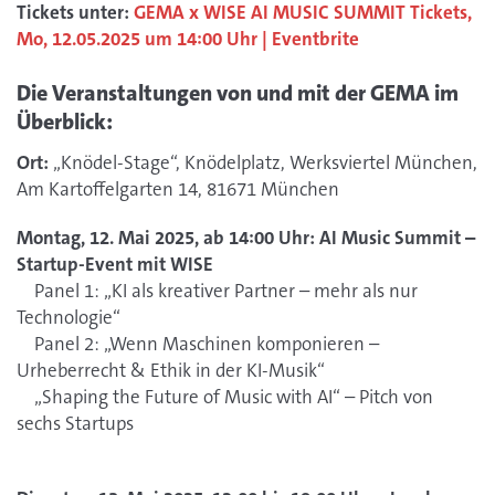
Tickets unter:
GEMA x WISE AI MUSIC SUMMIT Tickets,
Mo, 12.05.2025 um 14:00 Uhr | Eventbrite
Die Veranstaltungen von und mit der GEMA im
Überblick:
Ort:
„Knödel-Stage“, Knödelplatz, Werksviertel München,
Am Kartoffelgarten 14, 81671 München
Montag, 12. Mai 2025, ab 14:00 Uhr: AI Music Summit –
Startup-Event mit WISE
Panel 1: „KI als kreativer Partner – mehr als nur
Technologie“
Panel 2: „Wenn Maschinen komponieren –
Urheberrecht & Ethik in der KI-Musik“
„Shaping the Future of Music with AI“ – Pitch von
sechs Startups