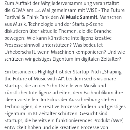
Zum Auftakt der Mitgliederversammlung veranstaltet
die GEMA am 12. Mai gemeinsam mit WISE - The Future
Festival & Think Tank den
AI Music Summit.
Menschen
aus Musik, Technologie und der Startup-Szene
diskutieren über aktuelle Themen, die die Branche
bewegen: Wie kann künstliche Intelligenz kreative
Prozesse sinnvoll unterstützen? Was bedeutet
Urheberschaft, wenn Maschinen komponieren? Und wie
schützen wir geistiges Eigentum im digitalen Zeitalter?
Ein besonderes Highlight ist der Startup-Pitch „Shaping
the Future of Music with AI“, bei dem sechs visionäre
Startups, die an der Schnittstelle von Musik und
künstlicher Intelligenz arbeiten, dem Fachpublikum ihre
Ideen vorstellen. Im Fokus der Ausschreibung stehen
Technologien, die kreative Prozesse fördern und geistiges
Eigentum im KI-Zeitalter schützen. Gesucht sind
Startups, die bereits ein funktionierendes Produkt (MVP)
entwickelt haben und die kreativen Prozesse von