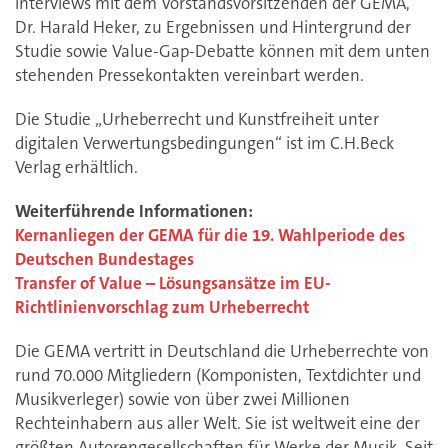
Interviews mit dem Vorstandsvorsitzenden der GEMA,
Dr. Harald Heker, zu Ergebnissen und Hintergrund der
Studie sowie Value-Gap-Debatte können mit dem unten
stehenden Pressekontakten vereinbart werden.
Die Studie „Urheberrecht und Kunstfreiheit unter
digitalen Verwertungsbedingungen“ ist im C.H.Beck
Verlag erhältlich.
Weiterführende Informationen:
Kernanliegen der GEMA für die 19. Wahlperiode des
Deutschen Bundestages
Transfer of Value – Lösungsansätze im EU-
Richtlinienvorschlag zum Urheberrecht
Die GEMA vertritt in Deutschland die Urheberrechte von
rund 70.000 Mitgliedern (Komponisten, Textdichter und
Musikverleger) sowie von über zwei Millionen
Rechteinhabern aus aller Welt. Sie ist weltweit eine der
größten Autorengesellschaften für Werke der Musik. Seit