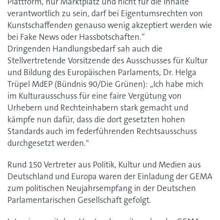
Plattform, nur Marktplatz und nicht für die Inhalte
verantwortlich zu sein, darf bei Eigentumsrechten von
Kunstschaffenden genauso wenig akzeptiert werden wie
bei Fake News oder Hassbotschaften.“
Dringenden Handlungsbedarf sah auch die
Stellvertretende Vorsitzende des Ausschusses für Kultur
und Bildung des Europäischen Parlaments, Dr. Helga
Trüpel MdEP (Bündnis 90/Die Grünen): „Ich habe mich
im Kulturausschuss für eine faire Vergütung von
Urhebern und Rechteinhabern stark gemacht und
kämpfe nun dafür, dass die dort gesetzten hohen
Standards auch im federführenden Rechtsausschuss
durchgesetzt werden."
Rund 150 Vertreter aus Politik, Kultur und Medien aus
Deutschland und Europa waren der Einladung der GEMA
zum politischen Neujahrsempfang in der Deutschen
Parlamentarischen Gesellschaft gefolgt.