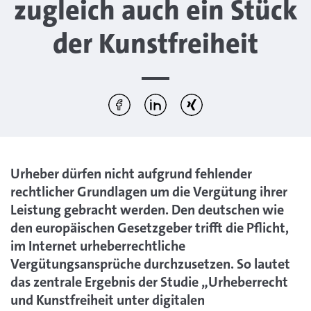
zugleich auch ein Stück
der Kunstfreiheit
Diesen Artikel teilen:
Per Facebook teilen
Per LinkedIn teilen
Per Xing teilen
Urheber dürfen nicht aufgrund fehlender
rechtlicher Grundlagen um die Vergütung ihrer
Leistung gebracht werden. Den deutschen wie
den europäischen Gesetzgeber trifft die Pflicht,
im Internet urheberrechtliche
Vergütungsansprüche durchzusetzen. So lautet
das zentrale Ergebnis der Studie „Urheberrecht
und Kunstfreiheit unter digitalen