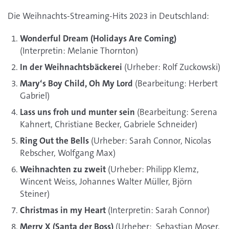
Die Weihnachts-Streaming-Hits 2023 in Deutschland:
Wonderful Dream (Holidays Are Coming)
(Interpretin: Melanie Thornton)
In der Weihnachtsbäckerei
(Urheber: Rolf Zuckowski)
Mary‘s Boy Child, Oh My Lord
(Bearbeitung: Herbert
Gabriel)
Lass uns froh und munter sein
(Bearbeitung: Serena
Kahnert, Christiane Becker, Gabriele Schneider)
Ring Out the Bells
(Urheber: Sarah Connor, Nicolas
Rebscher, Wolfgang Max)
Weihnachten zu zweit
(Urheber: Philipp Klemz,
Wincent Weiss, Johannes Walter Müller, Björn
Steiner)
Christmas in my Heart
(Interpretin: Sarah Connor)
Merry X (Santa der Boss)
(Urheber: Sebastian Moser,