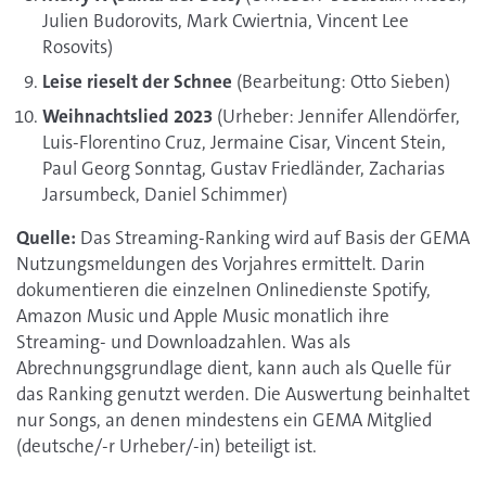
Julien Budorovits, Mark Cwiertnia, Vincent Lee
Rosovits)
Leise rieselt der Schnee
(Bearbeitung: Otto Sieben)
Weihnachtslied 2023
(Urheber: Jennifer Allendörfer,
Luis-Florentino Cruz, Jermaine Cisar, Vincent Stein,
Paul Georg Sonntag, Gustav Friedländer, Zacharias
Jarsumbeck, Daniel Schimmer)
Quelle:
Das Streaming-Ranking wird auf Basis der GEMA
Nutzungsmeldungen des Vorjahres ermittelt. Darin
dokumentieren die einzelnen Onlinedienste Spotify,
Amazon Music und Apple Music monatlich ihre
Streaming- und Downloadzahlen. Was als
Abrechnungsgrundlage dient, kann auch als Quelle für
das Ranking genutzt werden. Die Auswertung beinhaltet
nur Songs, an denen mindestens ein GEMA Mitglied
(deutsche/-r Urheber/-in) beteiligt ist.