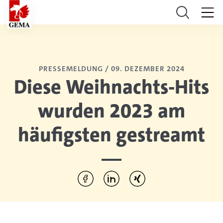
PRESSEMELDUNG /
09. DEZEMBER 2024
Diese Weihnachts-Hits
wurden 2023 am
häufigsten gestreamt
Diesen Artikel teilen:
Per Facebook teilen
Per LinkedIn teilen
Per Xing teilen