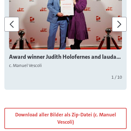
Zurück
Weite
Award winner Judith Holofernes and laudator Francesco Wilking
c. Manuel Vescoli
1 / 10
Download aller Bilder als Zip-Datei (c. Manuel
Vescoli)