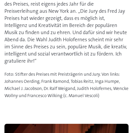
des Preises, reist eigens jedes Jahr für die
Preisverleihung aus New York an. „Die Jury des Fred Jay
Preises hat wieder gezeigt, dass es möglich ist,
Intelligenz und Kreativität im Bereich der populären
Musik zu finden und zu ehren. Und dafür sind wir heute
Abend da. Die Wahl Judith Holofernes scheint mir sehr
im Sinne des Preises zu sein, populäre Musik, die kreativ,
intelligent und sozial verantwortlich ist zu fördern. Ich
gratuliere ihr!“
Foto: Stifter des Preises mit Preisträgerin und Jury. Von links:
Johannes Oerding, Frank Ramond, Tobias Reitz, Inga Humpe,
Michael J. Jacobson, Dr. Ralf Weigand, Judith Holofernes, Wencke
Wollny und Francesco Wilking (c. Manuel Vescoli)