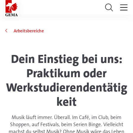
Arbeitsbereiche
Dein Einstieg bei uns:
Praktikum oder
Werkstudierendentätig
keit
Musik läuft immer. Überall. Im Café, im Club, beim
Shoppen, auf Festivals, beim Serien Binge. Vielleicht
machst du selbst Musik? Ohne Musik wäre das Leben