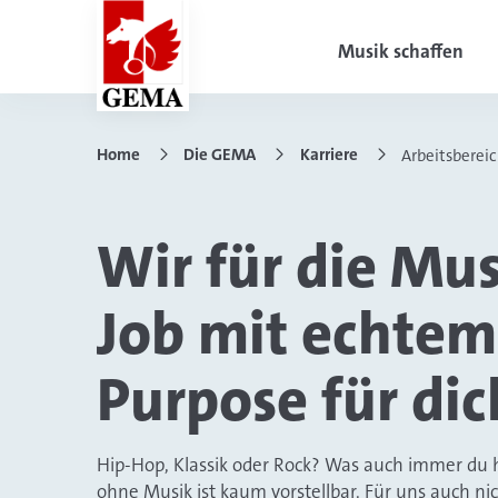
Musik schaffen
Home
Die GEMA
Karriere
Arbeitsberei
Wir für die Mus
Job mit echtem
Purpose für dic
Hip-Hop, Klassik oder Rock? Was auch immer du hö
ohne Musik ist kaum vorstellbar. Für uns auch ni