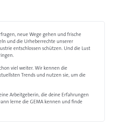
erfragen, neue Wege gehen und frische
eln und die Urheberrechte unserer
strie entschlossen schützen. Und die Lust
ringen.
chon viel weiter. Wir kennen die
ktuellsten Trends und nutzen sie, um die
 eine Arbeitgeberin, die deine Erfahrungen
? Dann lerne die GEMA kennen und finde