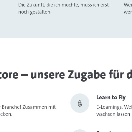
Die Zukunft, die ich möchte, muss ich erst
Wei
noch gestalten.
wer
core – unsere Zugabe für d
Learn to Fly
der Branche! Zusammen mit
E‑Learnings, We
leben.
wachsen lassen 