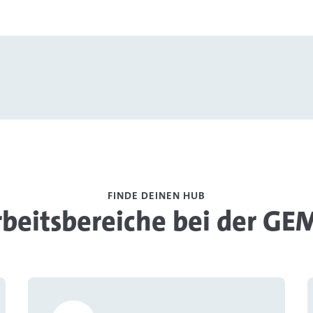
Video abspielen
FINDE DEINEN HUB
rbeitsbereiche bei der GE