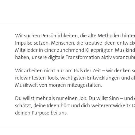
Wir suchen Persönlichkeiten, die alte Methoden hint
Impulse setzen. Menschen, die kreative Ideen entwick
Mitglieder in einer zunehmend KI geprägten Musikindu
haben, unsere digitale Transformation aktiv voranzub
Wir arbeiten nicht nur am Puls der Zeit – wir denken s
relevantesten Tools, wichtigsten Entwicklungen und a
Musikwelt von morgen mitzugestalten.
Du willst mehr als nur einen Job. Du willst Sinn – und
schätzt, deine Ideen hört und dich weiterentwickelt
deinen Purpose bei uns.