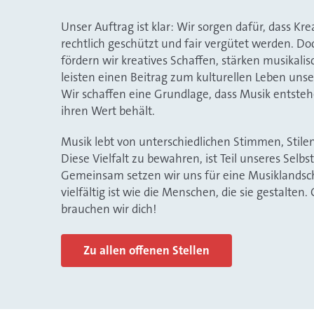
Unser Auftrag ist klar: Wir sorgen dafür, dass Kr
rechtlich geschützt und fair vergütet werden. D
fördern wir kreatives Schaffen, stärken musikalis
leisten einen Beitrag zum kulturellen Leben unse
Wir schaffen eine Grundlage, dass Musik entste
ihren Wert behält.
Musik lebt von unterschiedlichen Stimmen, Stile
Diese Vielfalt zu bewahren, ist Teil unseres Selbs
Gemeinsam setzen wir uns für eine Musiklandscha
vielfältig ist wie die Menschen, die sie gestalten
brauchen wir dich!
Zu allen offenen Stellen