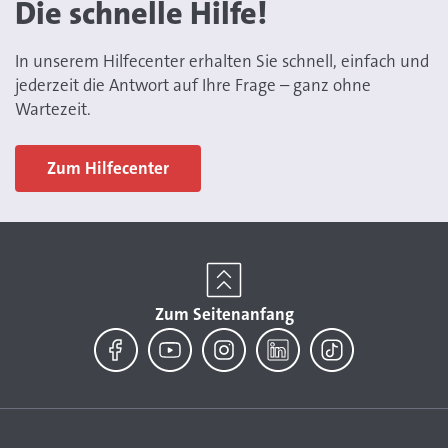
Die schnelle Hilfe!
In unserem Hilfecenter erhalten Sie schnell, einfach und
jederzeit die Antwort auf Ihre Frage – ganz ohne
Wartezeit.
Zum Hilfecenter
Zum Seitenanfang
Facebook
YouTube
Instagram
LinkedIn
TikTok