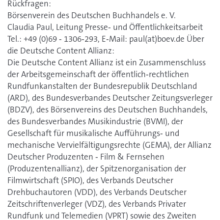
Rückfragen:
Börsenverein des Deutschen Buchhandels e. V.
Claudia Paul, Leitung Presse‐ und Öffentlichkeitsarbeit
Tel.: +49 (0)69 ‐ 1306‐293, E‐Mail: paul(at)boev.de Über
die Deutsche Content Allianz:
Die Deutsche Content Allianz ist ein Zusammenschluss
der Arbeitsgemeinschaft der öffentlich‐rechtlichen
Rundfunkanstalten der Bundesrepublik Deutschland
(ARD), des Bundesverbandes Deutscher Zeitungsverleger
(BDZV), des Börsenvereins des Deutschen Buchhandels,
des Bundesverbandes Musikindustrie (BVMI), der
Gesellschaft für musikalische Aufführungs‐ und
mechanische Vervielfältigungsrechte (GEMA), der Allianz
Deutscher Produzenten ‐ Film & Fernsehen
(Produzentenallianz), der Spitzenorganisation der
Filmwirtschaft (SPIO), des Verbands Deutscher
Drehbuchautoren (VDD), des Verbands Deutscher
Zeitschriftenverleger (VDZ), des Verbands Privater
Rundfunk und Telemedien (VPRT) sowie des Zweiten