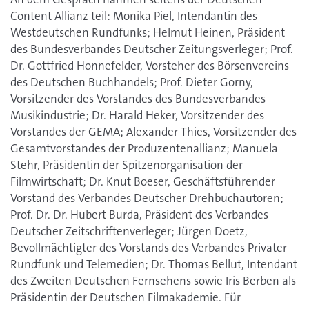
Content Allianz teil: Monika Piel, Intendantin des
Westdeutschen Rundfunks; Helmut Heinen, Präsident
des Bundesverbandes Deutscher Zeitungsverleger; Prof.
Dr. Gottfried Honnefelder, Vorsteher des Börsenvereins
des Deutschen Buchhandels; Prof. Dieter Gorny,
Vorsitzender des Vorstandes des Bundesverbandes
Musikindustrie; Dr. Harald Heker, Vorsitzender des
Vorstandes der GEMA; Alexander Thies, Vorsitzender des
Gesamtvorstandes der Produzentenallianz; Manuela
Stehr, Präsidentin der Spitzenorganisation der
Filmwirtschaft; Dr. Knut Boeser, Geschäftsführender
Vorstand des Verbandes Deutscher Drehbuchautoren;
Prof. Dr. Dr. Hubert Burda, Präsident des Verbandes
Deutscher Zeitschriftenverleger; Jürgen Doetz,
Bevollmächtigter des Vorstands des Verbandes Privater
Rundfunk und Telemedien; Dr. Thomas Bellut, Intendant
des Zweiten Deutschen Fernsehens sowie Iris Berben als
Präsidentin der Deutschen Filmakademie. Für