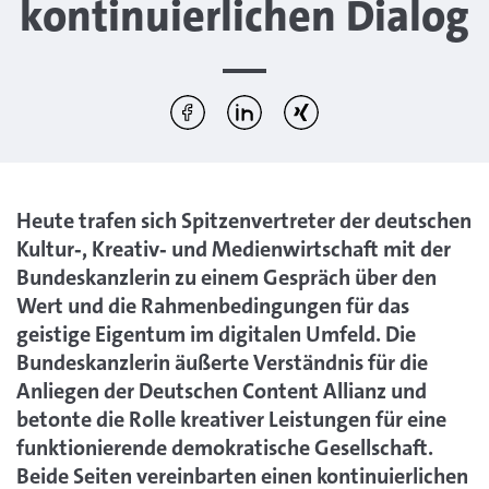
kontinuierlichen Dialog
Diesen Artikel teilen:
Per Facebook teilen
Per LinkedIn teilen
Per Xing teilen
Heute trafen sich Spitzenvertreter der deutschen
Kultur‐, Kreativ‐ und Medienwirtschaft mit der
Bundeskanzlerin zu einem Gespräch über den
Wert und die Rahmenbedingungen für das
geistige Eigentum im digitalen Umfeld. Die
Bundeskanzlerin äußerte Verständnis für die
Anliegen der Deutschen Content Allianz und
betonte die Rolle kreativer Leistungen für eine
funktionierende demokratische Gesellschaft.
Beide Seiten vereinbarten einen kontinuierlichen