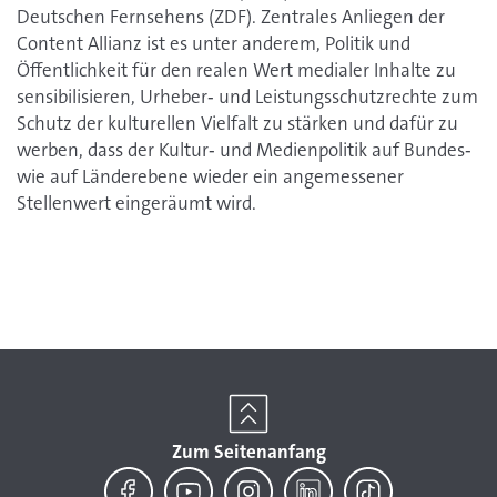
Deutschen Fernsehens (ZDF). Zentrales Anliegen der
Content Allianz ist es unter anderem, Politik und
Öffentlichkeit für den realen Wert medialer Inhalte zu
sensibilisieren, Urheber‐ und Leistungsschutzrechte zum
Schutz der kulturellen Vielfalt zu stärken und dafür zu
werben, dass der Kultur‐ und Medienpolitik auf Bundes‐
wie auf Länderebene wieder ein angemessener
Stellenwert eingeräumt wird.
Zum Seitenanfang