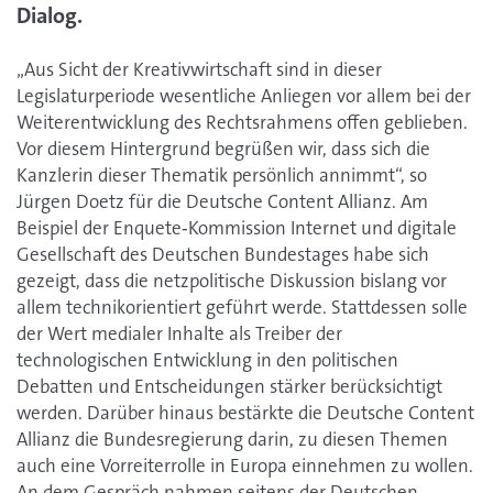
Dialog.
„Aus Sicht der Kreativwirtschaft sind in dieser
Legislaturperiode wesentliche Anliegen vor allem bei der
Weiterentwicklung des Rechtsrahmens offen geblieben.
Vor diesem Hintergrund begrüßen wir, dass sich die
Kanzlerin dieser Thematik persönlich annimmt“, so
Jürgen Doetz für die Deutsche Content Allianz. Am
Beispiel der Enquete‐Kommission Internet und digitale
Gesellschaft des Deutschen Bundestages habe sich
gezeigt, dass die netzpolitische Diskussion bislang vor
allem technikorientiert geführt werde. Stattdessen solle
der Wert medialer Inhalte als Treiber der
technologischen Entwicklung in den politischen
Debatten und Entscheidungen stärker berücksichtigt
werden. Darüber hinaus bestärkte die Deutsche Content
Allianz die Bundesregierung darin, zu diesen Themen
auch eine Vorreiterrolle in Europa einnehmen zu wollen.
An dem Gespräch nahmen seitens der Deutschen