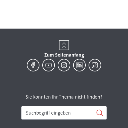
Zum Seitenanfang
Facebook
YouTube
Instagram
LinkedIn
TikTok
Sie konnten Ihr Thema nicht finden?