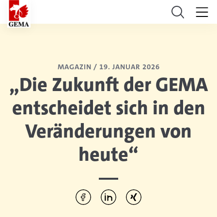
MAGAZIN /
19. JANUAR 2026
„Die Zukunft der GEMA
entscheidet sich in den
Veränderungen von
heute“
Diesen Artikel teilen:
Per Facebook teilen
Per LinkedIn teilen
Per Xing teilen