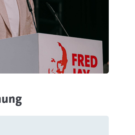
ihung