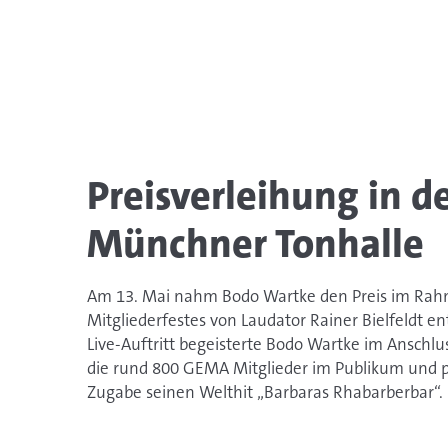
Preisverleihung in d
Münchner Tonhalle
Am 13. Mai nahm Bodo Wartke den Preis im Ra
Mitgliederfestes von Laudator Rainer Bielfeldt e
Live-Auftritt begeisterte Bodo Wartke im Anschlu
die rund 800 GEMA Mitglieder im Publikum und p
Zugabe seinen Welthit „Barbaras Rhabarberbar“.