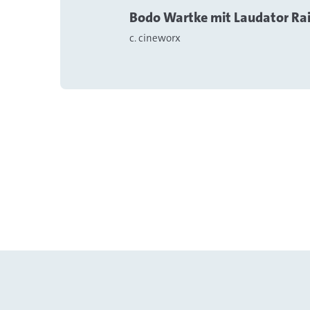
Bodo Wartke mit Laudator Rain
c. cineworx