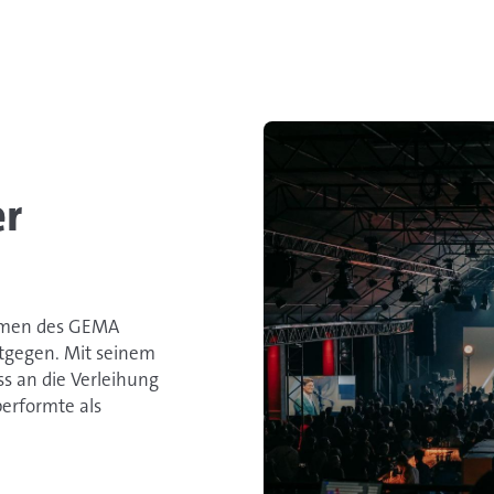
er
hmen des GEMA
ntgegen. Mit seinem
ss an die Verleihung
erformte als