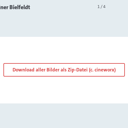
er Bielfeldt
1 / 4
Download aller Bilder als Zip-Datei (c. cineworx)