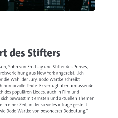
 des Stifters
son, Sohn von Fred Jay und Stifter des Preises,
Preisverleihung aus New York angereist. „Ich
r die Wahl der Jury. Bodo Wartke schreibt
uch humorvolle Texte. Er verfügt über umfassende
h des populären Liedes, auch in Film und
t sich bewusst mit ernsten und aktuellen Themen
in einer Zeit, in der so vieles infrage gestellt
r wie Bodo Wartke von besonderer Bedeutung.“