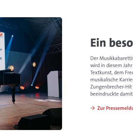
Ein beso
Der Musikkabaretti
wird in diesem Jah
Textkunst, dem Fred
musikalische Karrie
Zungenbrecher-Hit 
beeindruckte damit
Zur Pressemeld