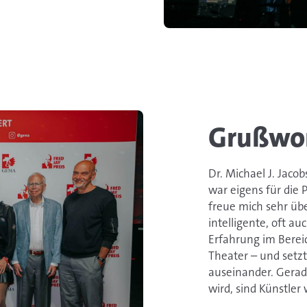
Grußwort
Dr. Michael J. Jacob
war eigens für die 
freue mich sehr übe
intelligente, oft a
Erfahrung im Bereic
Theater – und setz
auseinander. Gerade 
wird, sind Künstle