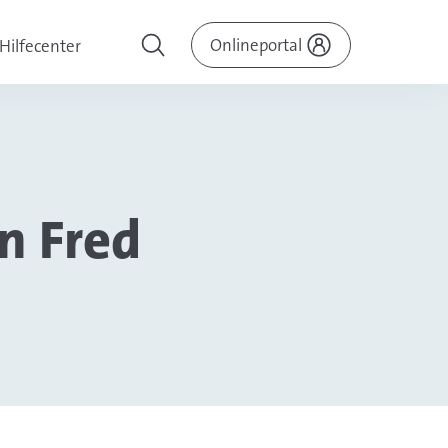
Onlineportal
Hilfecenter
n Fred