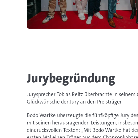
Jurybegründung
Jurysprecher Tobias Reitz überbrachte in seinem
Glückwünsche der Jury an den Preisträger.
Bodo Wartke überzeugte die fünfköpfige Jury des 
mit seinen herausragenden Leistungen, insbeso
eindrucksvollen Texten: „Mit Bodo Wartke hat der
ersten Mal einen Träger aus dem Chansonkabare