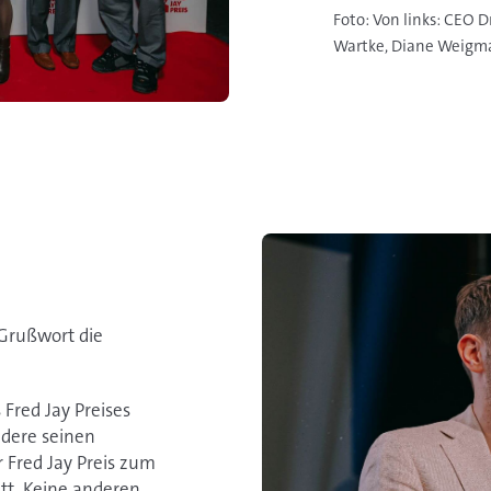
Foto: Von links: CEO Dr
Wartke, Diane Weigmann
 Grußwort die
Fred Jay Preises
ndere seinen
 Fred Jay Preis zum
tt. Keine anderen