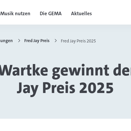
Musik nutzen
Die GEMA
Aktuelles
nungen
Fred Jay Preis
Fred Jay Preis 2025
Wartke gewinnt de
Jay Preis 2025