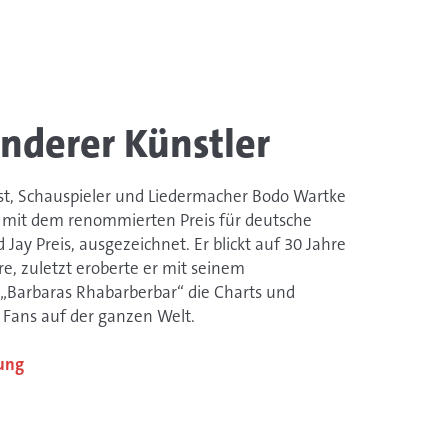
nderer Künstler
st, Schauspieler und Liedermacher Bodo Wartke
r mit dem renommierten Preis für deutsche
 Jay Preis, ausgezeichnet. Er blickt auf 30 Jahre
re, zuletzt eroberte er mit seinem
„Barbaras Rhabarberbar“ die Charts und
 Fans auf der ganzen Welt.
ung