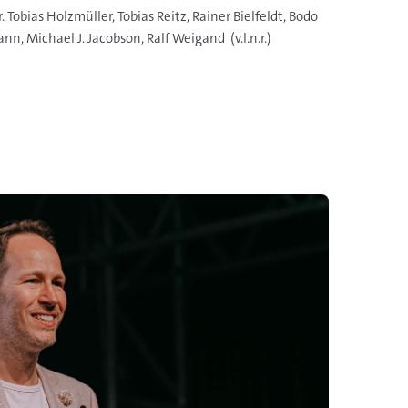
. Tobias Holzmüller, Tobias Reitz, Rainer Bielfeldt, Bodo
, Michael J. Jacobson, Ralf Weigand (v.l.n.r.)