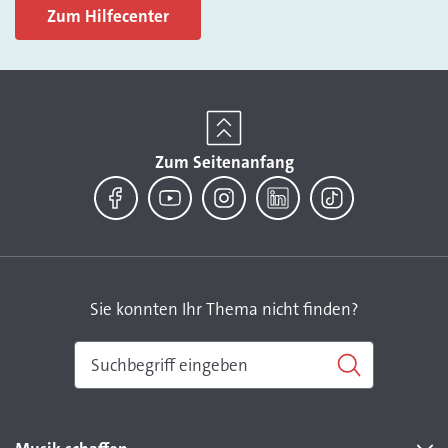
Zum Hilfecenter
Zum Seitenanfang
Facebook
YouTube
Instagram
LinkedIn
TikTok
Sie konnten Ihr Thema nicht finden?