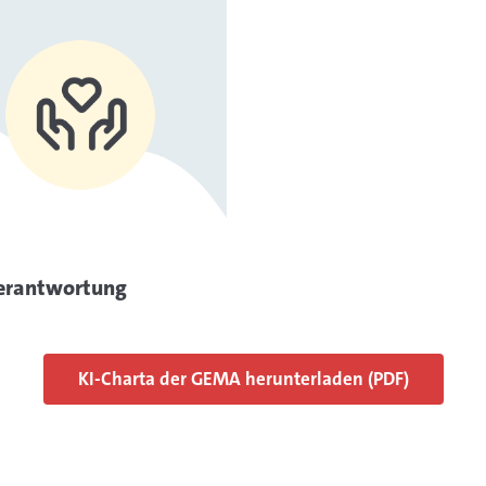
Mehr Informationen
erantwortung
KI-Charta der GEMA herunterladen (PDF)