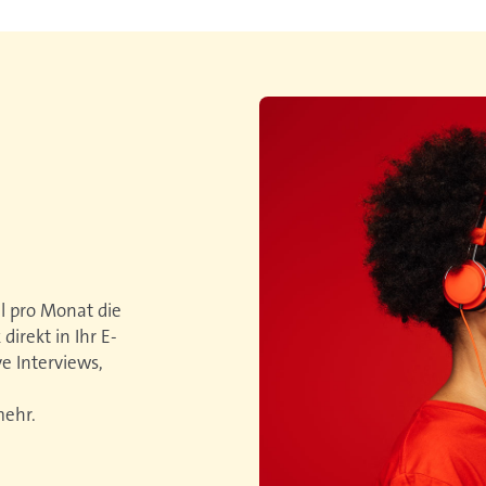
 pro Monat die
irekt in Ihr E-
e Interviews,
mehr.