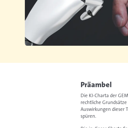
Präambel
Die KI-Charta der GEM
rechtliche Grundsätze 
Auswirkungen dieser Te
spüren.