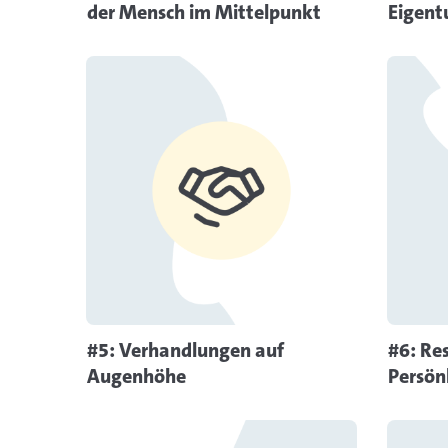
der Mensch im Mittelpunkt
Eigen
Mehr Informationen
#5: Verhandlungen auf
#6: Re
Augenhöhe
Persön