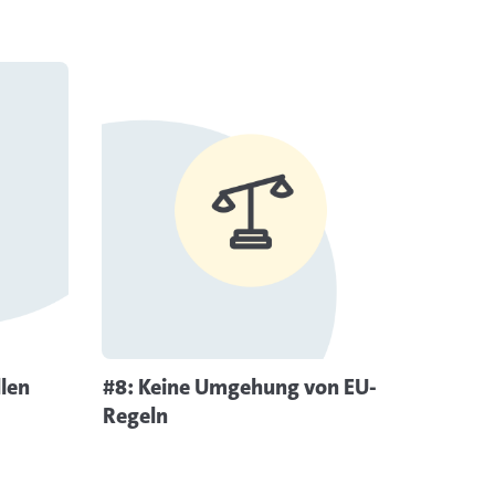
ormationen
Mehr Informationen
llen
#8: Keine Umgehung von EU-
Regeln