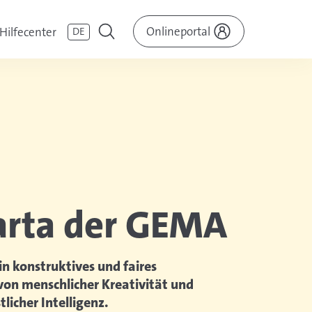
Onlineportal
Hilfecenter
DE
arta der GEMA
in konstruktives und faires
on menschlicher Kreativität und
licher Intelligenz.