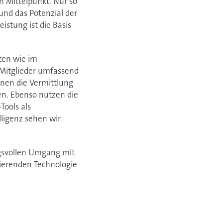
n Mittelpunkt. Nur so
und das Potenzial der
istung ist die Basis
aten wie im
 Mitglieder umfassend
onen die Vermittlung
en. Ebenso nutzen die
Tools als
lligenz sehen wir
ngsvollen Umgang mit
inierenden Technologie