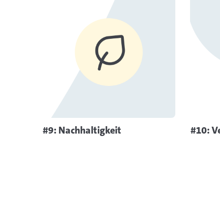
Mehr Informationen
#9: Nachhaltigkeit
#10: V