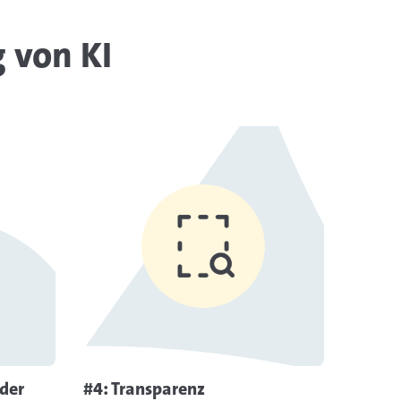
 von KI
ormationen
Mehr Informationen
 der
#4: Transparenz