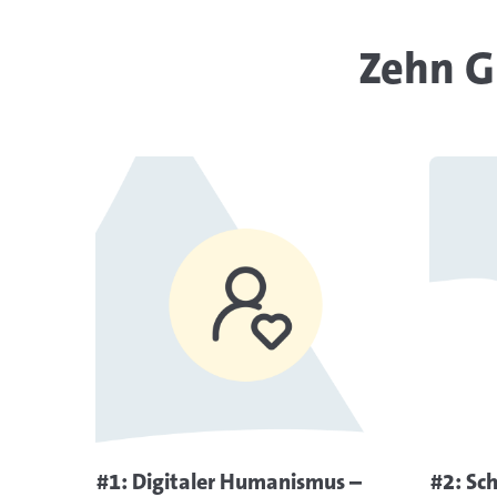
Zehn G
Mehr Informationen
#1: Digitaler Humanismus –
#2: Sch