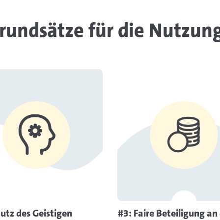
rundsätze für die Nutzung
Mehr Informationen
Mehr Inf
utz des Geistigen
#3: Faire Beteiligung an