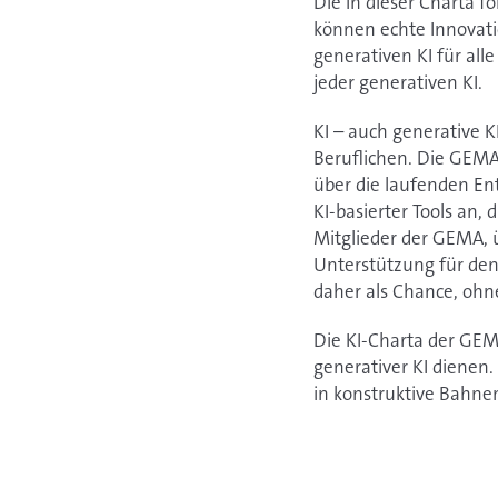
Die in dieser Charta f
können echte Innovati
generativen KI für alle
jeder generativen KI.
KI – auch generative K
Beruflichen. Die GEMA
über die laufenden En
KI-basierter Tools an,
Mitglieder der GEMA, 
Unterstützung für den 
daher als Chance, ohn
Die KI-Charta der GEM
generativer KI dienen.
in konstruktive Bahne