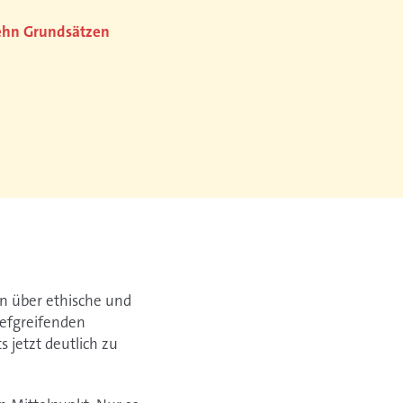
zehn Grundsätzen
n über ethische und
iefgreifenden
 jetzt deutlich zu