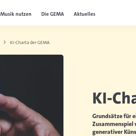
Musik nutzen
Die GEMA
Aktuelles
KI-Charta der GEMA
KI-Ch
Grundsätze für e
Zusammenspiel v
generativer Künst