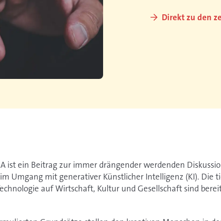
Direkt zu den 
A ist ein Beitrag zur immer drängender werdenden Diskussio
im Umgang mit generativer Künstlicher Intelligenz (KI). Die t
chnologie auf Wirtschaft, Kultur und Gesellschaft sind bereits