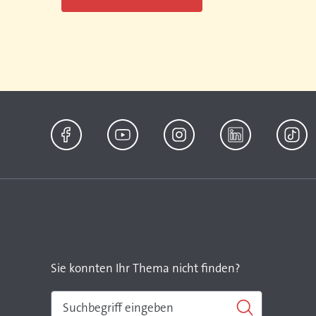
Facebook
YouTube
Instagram
LinkedIn
TikTok
Sie konnten Ihr Thema nicht finden?