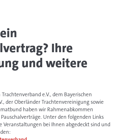
 ein
vertrag? Ihre
ng und weitere
Trachtenverband e.V., dem Bayerischen
V., der Oberländer Trachtenvereinigung sowie
eimatbund haben wir Rahmenabkommen
 Pauschalverträge. Unter den folgenden Links
he Veranstaltungen bei Ihnen abgedeckt sind und
lden:
htenverband