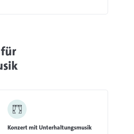
 für
usik
Konzert mit Unterhaltungsmusik