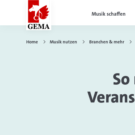
Musik schaffen
Home
Musik nutzen
Branchen & mehr
So 
Verans