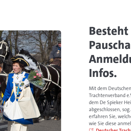
Besteht
Pauschal
Anmeldu
Infos.
Mit dem Deutschen 
Trachtenverband e.
dem De Spieker H
abgeschlossen, sog.
erfahren Sie, welc
wie Sie diese anme
Deutscher Trac