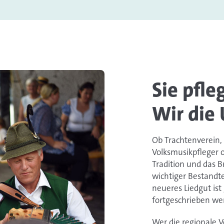
Sie pfle
Wir die 
Ob Trachtenverein,
Volksmusikpfleger o
Tradition und das B
wichtiger Bestandte
neueres Liedgut ist 
fortgeschrieben we
Wer die regionale V