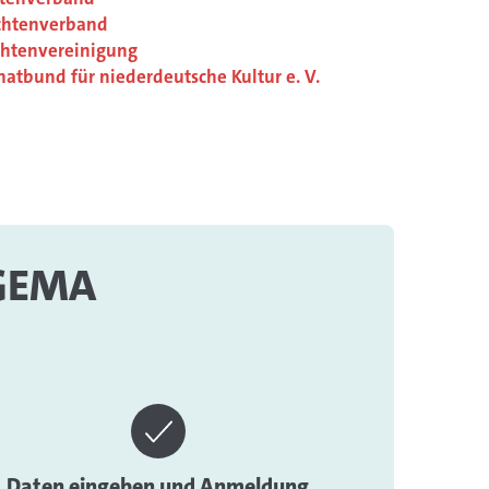
achtenverband
chtenvereinigung
atbund für niederdeutsche Kultur e. V.
 GEMA
Daten eingeben und Anmeldung