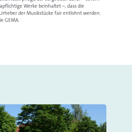
pflichtige Werke beinhaltet –, dass die
rheber der Musikstücke fair entlohnt werden.
 die GEMA.