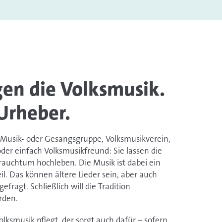
gen die Volksmusik.
Urheber.
 Musik- oder Gesangsgruppe, Volksmusikverein,
der einfach Volksmusikfreund: Sie lassen die
rauchtum hochleben. Die Musik ist dabei ein
il. Das können ältere Lieder sein, aber auch
gefragt. Schließlich will die Tradition
rden.
olksmusik pflegt, der sorgt auch dafür – sofern