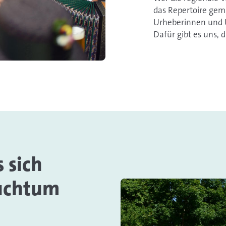
das Repertoire gema
Urheberinnen und U
Dafür gibt es uns,
 sich
uchtum