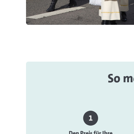
So m
Den Preis für Ihre