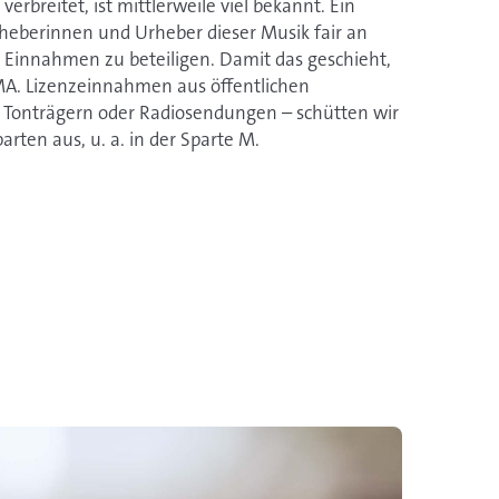
verbreitet, ist mittlerweile viel bekannt. Ein
heberinnen und Urheber dieser Musik fair an
n Einnahmen zu beteiligen. Damit das geschieht,
EMA. Lizenzeinnahmen aus öffentlichen
Tonträgern oder Radiosendungen – schütten wir
arten aus, u. a. in der Sparte M.