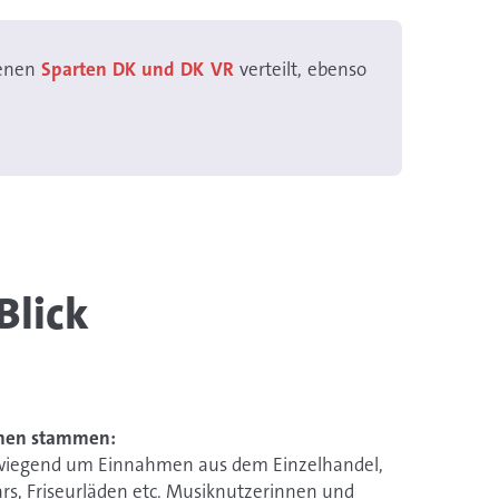
genen
Sparten DK und DK VR
verteilt, ebenso
Blick
men stammen:
vorwiegend um Einnahmen aus dem Einzelhandel,
rs, Friseurläden etc. Musiknutzerinnen und