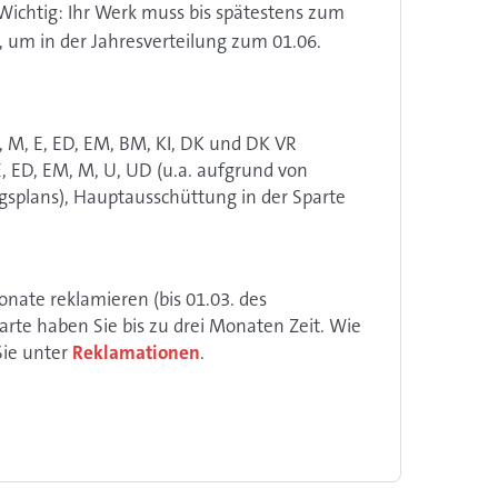
 Wichtig: Ihr Werk muss bis spätestens zum
 um in der Jahresverteilung zum 01.06.
 M, E, ED, EM, BM, KI, DK und DK VR
 E, ED, EM, M, U, UD (u.a. aufgrund von
gsplans), Hauptausschüttung in der Sparte
nate reklamieren (bis 01.03. des
arte haben Sie bis zu drei Monaten Zeit. Wie
ie unter
Reklamationen
.