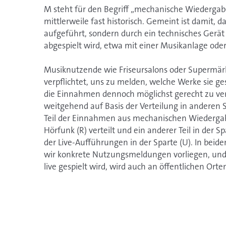
M steht für den Begriff „mechanische Wiedergabe
mittlerweile fast historisch. Gemeint ist damit, da
aufgeführt, sondern durch ein technisches Gerät 
abgespielt wird, etwa mit einer Musikanlage ode
​​​​​​​Musiknutzende wie Friseursalons oder Supermär
verpflichtet, uns zu melden, welche Werke sie g
die Einnahmen dennoch möglichst gerecht zu verte
weitgehend auf Basis der Verteilung in anderen S
Teil der Einnahmen aus mechanischen Wiedergab
Hörfunk (R) verteilt und ein anderer Teil in der S
der Live-Aufführungen in der Sparte (U). In beid
wir konkrete Nutzungsmeldungen vorliegen, und
live gespielt wird, wird auch an öffentlichen Or