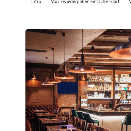
Intro
Musikwiedergaben einfach erklärt