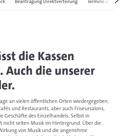
ick
Beantragung Direktverteilung
Termine und Fristen
sst die Kassen
. Auch die unserer
er.
age an vielen öffentlichen Orten wiedergegeben.
afés und Restaurants, aber auch Friseursalons,
 Geschäfte des Einzelhandels. Selbst in
 nicht selten Musik im Hintergrund. Über die
Wirkung von Musik und die angenehme