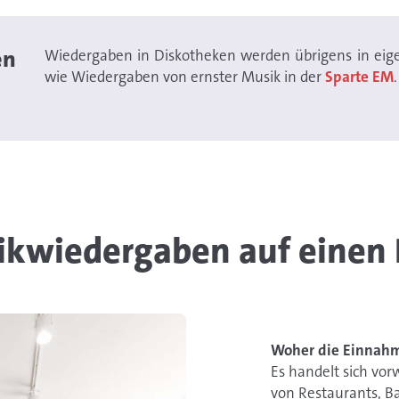
en
Wiedergaben in Diskotheken werden übrigens in ei
wie Wiedergaben von ernster Musik in der
Sparte EM
.
kwiedergaben auf einen 
Woher die Einnah
​​Es handelt sich 
von Restaurants, Ba