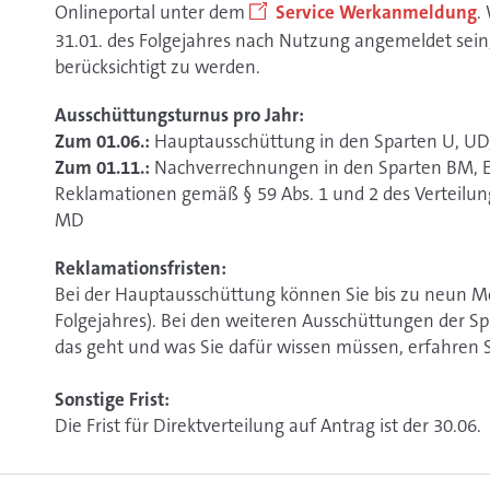
Onlineportal unter dem
Service Werkanmeldung
.
31.01. des Folgejahres nach Nutzung angemeldet sein,
berücksichtigt zu werden.
Ausschüttungsturnus pro Jahr:
Zum 01.06.:
Hauptausschüttung in den Sparten U, UD,
Zum 01.11.:
Nachverrechnungen ​​​​​​in den Sparten BM,
Reklamationen gemäß § 59 Abs. 1 und 2 des Verteilun
MD
Reklamationsfristen:
Bei der Hauptausschüttung können Sie bis zu neun Mo
Folgejahres). Bei den weiteren Ausschüttungen der Sp
das geht und was Sie dafür wissen müssen, erfahren S
Sonstige Frist:
Die Frist für Direktverteilung auf Antrag ist der 30.06.