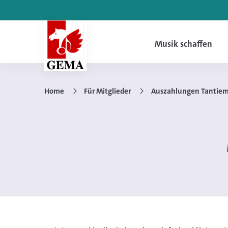
Musik schaffen
Home
Für Mitglieder
Auszahlungen Tantie