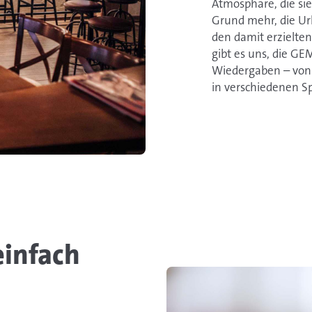
Atmosphäre, die sie 
Grund mehr, die Ur
den damit erzielte
gibt es uns, die G
Wiedergaben – von 
in verschiedenen Sp
infach