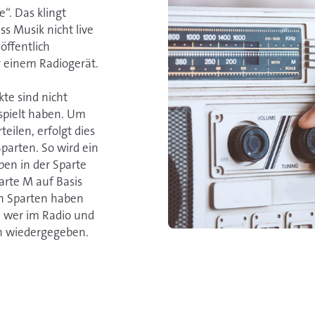
“. Das klingt
ss Musik nicht live
öffentlich
r einem Radiogerät.
kte sind nicht
espielt haben. Um
ilen, erfolgt dies
parten. So wird ein
en in der Sparte
parte M auf Basis
en Sparten haben
 wer im Radio und
ten wiedergegeben.