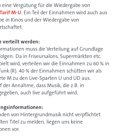
 eine Vergütung für die Wiedergabe von
Tarif M-U
. Ein Teil der Einnahmen wird auch aus
e in Kinos und der Wiedergabe von
rtschaftet.
 verteilt werden:
sinformationen muss die Verteilung auf Grundlage
olgen: Da in Friseursalons, Supermärkten etc.
ielt wird, verteilen wir die Einnahmen zu 60 % in
funk (R). 40 % der Einnahmen schütten wir als
arte M zu den Live-Sparten U und UD aus.
uf der Annahme, dass Musik, die z.B. in
egeben, auch live aufgeführt wird.
ungsinformationen:
utzenden von Hintergrundmusik nicht verpflichtet
lten Titel zu melden, liegen uns keine
onen vor.