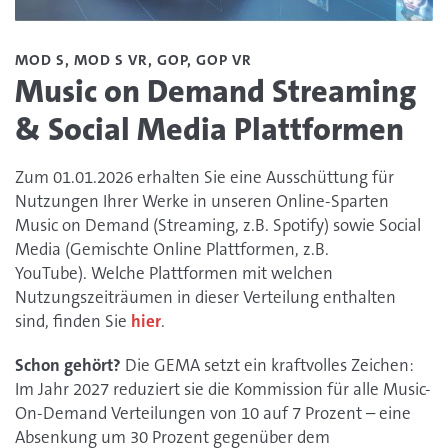
MOD S, MOD S VR, GOP, GOP VR
Music on Demand Streaming
& Social Media Plattformen
Zum 01.01.2026 erhalten Sie eine Ausschüttung für
Nutzungen Ihrer Werke in unseren Online-Sparten
Music on Demand (Streaming, z.B. Spotify) sowie Social
Media (Gemischte Online Plattformen, z.B.
YouTube). Welche Plattformen mit welchen
Nutzungszeiträumen in dieser Verteilung enthalten
sind, finden Sie
hier
.
Schon gehört?
Die GEMA setzt ein kraftvolles Zeichen:
Im Jahr 2027 reduziert sie die Kommission für alle Music-
On-Demand Verteilungen von 10 auf 7 Prozent – eine
Absenkung um 30 Prozent gegenüber dem