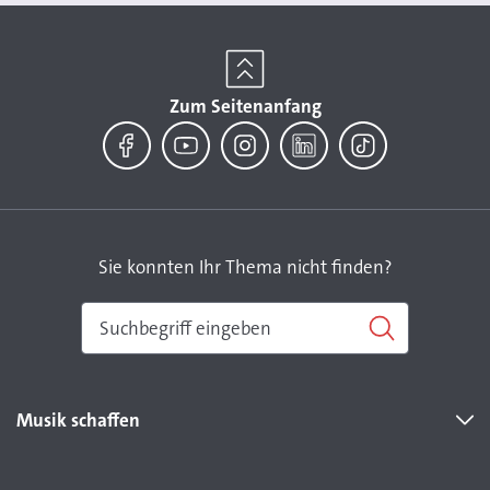
Zum Seitenanfang
Facebook
YouTube
Instagram
LinkedIn
TikTok
Sie konnten Ihr Thema nicht finden?
Musik schaffen