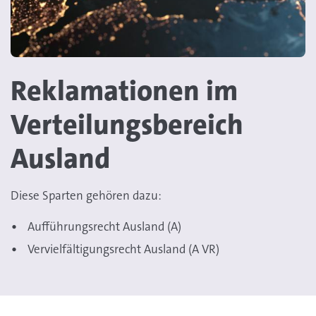
Reklamationen im
Verteilungsbereich
Ausland
Diese Sparten gehören dazu:
Aufführungsrecht Ausland (A)
Vervielfältigungsrecht Ausland (A VR)