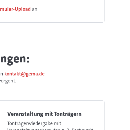
ormular-Upload
an.
ungen:
an
kontakt@gema.de
vorgeht.
Veranstaltung mit Tonträgern
Tonträgerwiedergabe mit