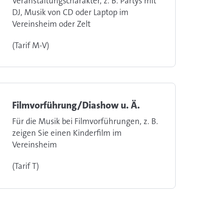
Veranstaltungscharakter, z. B. Partys mit
DJ, Musik von CD oder Laptop im
Vereinsheim oder Zelt
(Tarif M-V)
Filmvorführung/Diashow u. Ä.
Für die Musik bei Filmvorführungen, z. B.
zeigen Sie einen Kinderfilm im
Vereinsheim
(Tarif T)