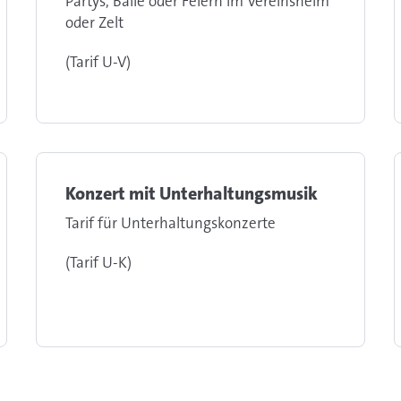
Partys, Bälle oder Feiern im Vereinsheim
oder Zelt
(Tarif U-V)
Konzert mit Unterhaltungsmusik
Tarif für Unterhaltungskonzerte
(Tarif U-K)