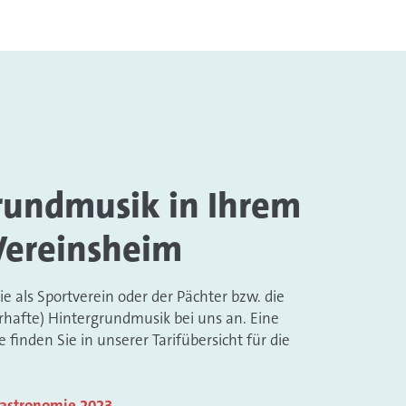
rundmusik in Ihrem
Vereinsheim
 als Sportverein oder der Pächter bzw. die
rhafte) Hintergrundmusik bei uns an. Eine
fe finden Sie in unserer Tarifübersicht für die
Gastronomie 2023