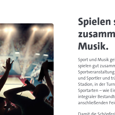
Spielen 
zusamme
Musik.
Sport und Musik ge
spielen gut zusamm
Sportveranstaltung
und Sportler und t
Stadion, in der Turn
Sportarten – wie Ei
integraler Bestand
anschließenden Fe
Damit die Schöpfer