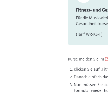
Fitness- und G
Für die Musikwied
Gesundheitskurs
(Tarif WR-KS-F)
Kurse melden Sie im
Klicken Sie auf „Fi
Danach einfach das
Nun müssen Sie sic
Formular wieder h