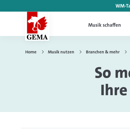
WM-Tar
Musik schaffen
Home
Musik nutzen
Branchen & mehr
So me
Ihre