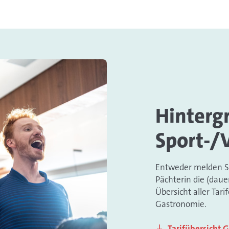
Hinterg
Sport-/
Entweder melden Sie
Pächterin die (daue
Übersicht aller Tari
Gastronomie.
Tarifübersicht 