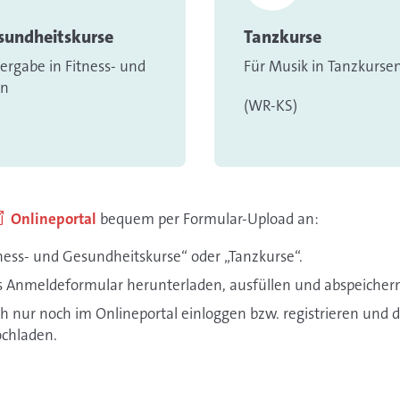
esundheitskurse
Tanzkurse
ergabe in Fitness- und
Für Musik in Tanzkurse
en
(WR-KS)
Onlineportal
bequem per Formular-Upload an:
tness- und Gesundheitskurse“ oder „Tanzkurse“.
 Anmeldeformular herunterladen, ausfüllen und abspeicher
h nur noch im Onlineportal einloggen bzw. registrieren und 
ochladen.