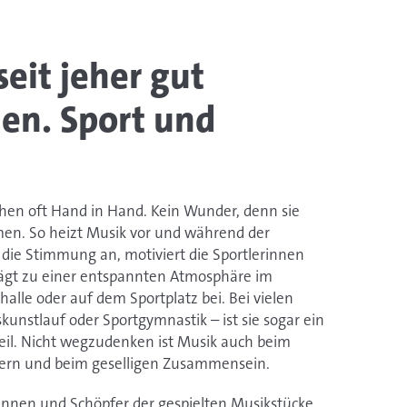
seit jeher gut
n. Sport und
hen oft Hand in Hand. Kein Wunder, denn sie
en. So heizt Musik vor und während der
 die Stimmung an, motiviert die Sportlerinnen
rägt zu einer entspannten Atmosphäre im
halle oder auf dem Sportplatz bei. Bei vielen
skunstlauf oder Sportgymnastik – ist sie sogar ein
teil. Nicht wegzudenken ist Musik auch beim
iern und beim geselligen Zusammensein.
innen und Schöpfer der gespielten Musikstücke