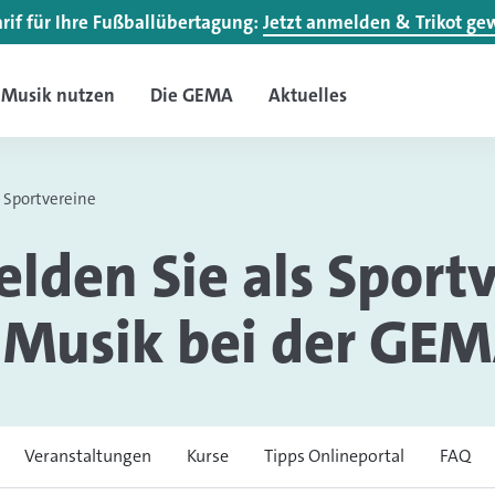
if für Ihre Fußballübertagung:
Jetzt anmelden & Trikot g
Musik nutzen
Die GEMA
Aktuelles
Sportvereine
lden Sie als Sport
 Musik bei der GE
Veranstaltungen
Kurse
Tipps Onlineportal
FAQ